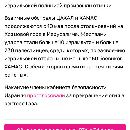
израильской полицией произошли стычки.
Взаимные обстрелы ЦАХАЛ и ХАМАС
продолжаются с 10 мая после столкновений на
Храмовой горе в Иерусалиме. Жертвами
ударов стали больше 10 израильтян и больше
230 палестинцев, среди которых, по заявлению
израильской стороны, не меньше 150 боевиков
ХАМАС. С обеих сторон насчитываются тысячи
раненых.
Накануне члены кабинета безопасности
Израиля
проголосовали
за прекращение огня в
секторе Газа.
Объясняем происходящее. RTVI в Telegram