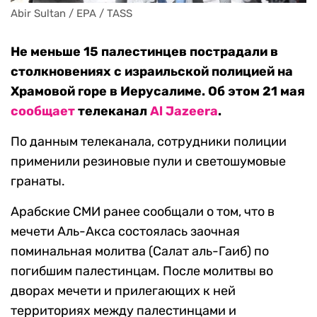
Abir Sultan / EPA / TASS
Не меньше 15 палестинцев пострадали в
столкновениях с израильской полицией на
Храмовой горе в Иерусалиме. Об этом 21 мая
сообщает
телеканал
Al Jazeera
.
По данным телеканала, сотрудники полиции
применили резиновые пули и светошумовые
гранаты.
Арабские СМИ ранее сообщали о том, что в
мечети Аль-Акса состоялась заочная
поминальная молитва (Салат аль-Гаиб) по
погибшим палестинцам. После молитвы во
дворах мечети и прилегающих к ней
территориях между палестинцами и