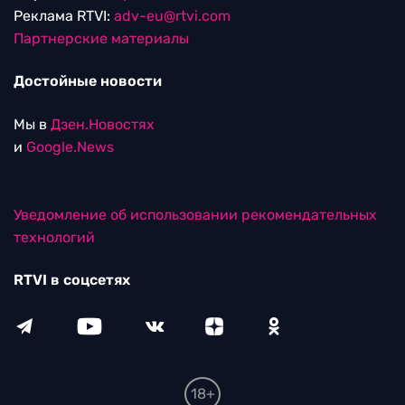
Реклама RTVI:
adv-eu@rtvi.com
Партнерские материалы
Достойные новости
Мы в
Дзен.Новостях
и
Google.News
Уведомление об использовании рекомендательных
технологий
RTVI в соцсетях
18+