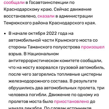
сообщали
в Госавтоинспекции по
Краснодарскому краю. Сейчас движение
восстановлено,
сказали
в администрации
Темрюкского района Краснодарского края.
В начале октября 2022 года на
автомобильной части Крымского моста со
стороны Таманского полуострова
произошел
взрыв. В Национальном
антитеррористическом комитете сообщали,
что на мосту взорвался грузовой автомобиль,
после чего загорелись топливные цистерны
железнодорожного состава. В результате
обрушились два автомобильных пролета, три
человека погибли. Движение по одному из
пролетов моста было
приостановлено
до
начала декабря. По словам источников