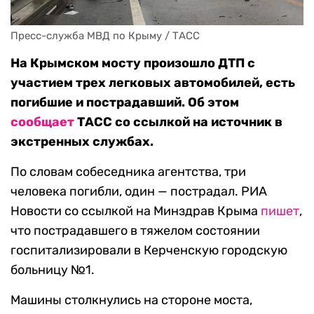
Пресс-служба МВД по Крыму / ТАСС
На Крымском мосту произошло ДТП с
участием трех легковых автомобилей, есть
погибшие и пострадавший.
Об этом
сообщ
ает
ТАСС со ссылкой на источник в
экстренных службах.
По словам собеседника агентства, три
человека погибли, один — пострадал. РИА
Новости со ссылкой на Минздрав Крыма
пишет
,
что пострадавшего в тяжелом состоянии
госпитализировали в Керченскую городскую
больницу №1.
Машины столкнулись на стороне моста,