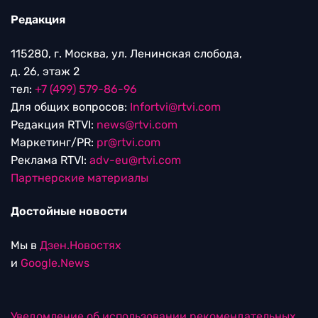
Редакция
115280, г. Москва, ул. Ленинская слобода,
д. 26, этаж 2
тел:
+7 (499) 579-86-96
Для общих вопросов:
Infortvi@rtvi.com
Редакция RTVI:
news@rtvi.com
Маркетинг/PR:
pr@rtvi.com
Реклама RTVI:
adv-eu@rtvi.com
Партнерские материалы
Достойные новости
Мы в
Дзен.Новостях
и
Google.News
Уведомление об использовании рекомендательных