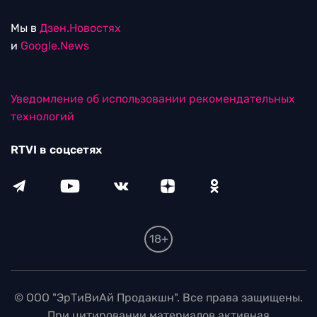
Мы в
Дзен.Новостях
и
Google.News
Уведомление об использовании рекомендательных
технологий
RTVI в соцсетях
18+
© ООО "ЭрТиВиАй Продакшн". Все права защищены.
При цитировании материалов активная