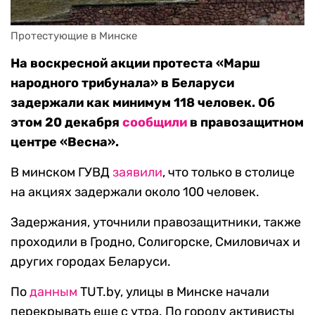
Протестующие в Минске
На воскресной акции протеста «Марш
народного трибунала» в Беларуси
задержали как минимум 118 человек. Об
этом 20 декабря
сообщили
в правозащитном
центре «Весна».
В минском ГУВД
заявили
, что только в столице
на акциях задержали около 100 человек.
Задержания, уточнили правозащитники, также
проходили в Гродно, Солигорске, Смиловичах и
других городах Беларуси.
По
данным
TUT.by, улицы в Минске начали
перекрывать еще с утра. По городу активисты