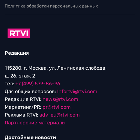
Политика обработки персональных данных
Редакция
115280, г. Москва, ул. Ленинская слобода,
д. 26, этаж 2
тел:
+7 (499) 579-86-96
Для общих вопросов:
Infortvi@rtvi.com
Редакция RTVI:
news@rtvi.com
Маркетинг/PR:
pr@rtvi.com
Реклама RTVI:
adv-eu@rtvi.com
Партнерские материалы
Достойные новости