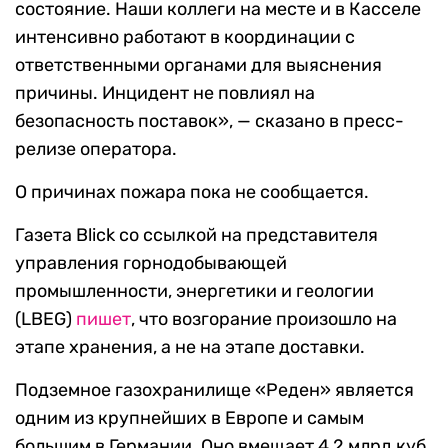
состояние. Наши коллеги на месте и в Касселе
интенсивно работают в координации с
ответственными органами для выяснения
причины. Инцидент не повлиял на
безопасность поставок», — сказано в пресс-
релизе оператора.
О причинах пожара пока не сообщается.
Газета Blick со ссылкой на представителя
управления горнодобывающей
промышленности, энергетики и геологии
(LBEG)
пишет
, что возгорание произошло на
этапе хранения, а не на этапе доставки.
Подземное газохранилище «Реден» является
одним из крупнейших в Европе и самым
большим в Германии. Оно вмещает 4,2 млрд куб.