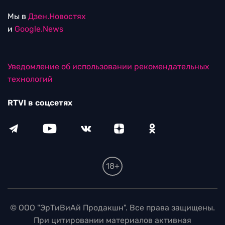
Мы в
Дзен.Новостях
и
Google.News
Уведомление об использовании рекомендательных
технологий
RTVI в соцсетях
18+
© ООО "ЭрТиВиАй Продакшн". Все права защищены.
При цитировании материалов активная