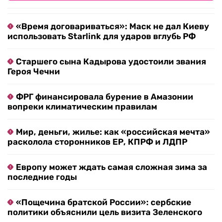
«Время договариваться»: Маск не дал Киеву
использовать Starlink для ударов вглубь РФ
Старшего сына Кадырова удостоили звания
Героя Чечни
ФРГ финансировала бурение в Амазонии
вопреки климатическим правилам
Мир, деньги, жилье: как «российская мечта»
расколола сторонников ЕР, КПРФ и ЛДПР
Европу может ждать самая сложная зима за
последние годы
«Пощечина братской России»: сербские
политики объяснили цель визита Зеленского