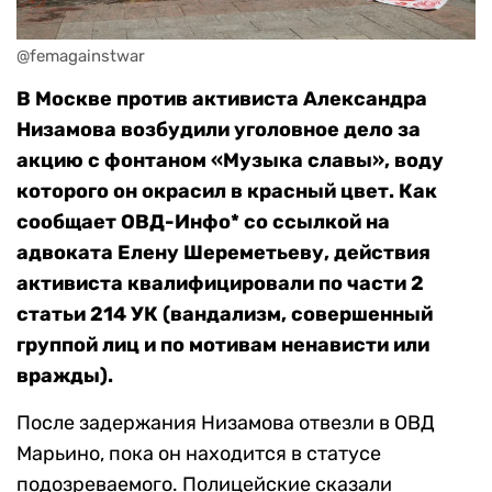
@femagainstwar
В Москве против активиста Александра
Низамова возбудили уголовное дело за
акцию с фонтаном «Музыка славы», воду
которого он окрасил в красный цвет. Как
сообщает ОВД-Инфо* со ссылкой на
адвоката Елену Шереметьеву, действия
активиста квалифицировали по части 2
статьи 214 УК (вандализм, совершенный
группой лиц и по мотивам ненависти или
вражды).
После задержания Низамова отвезли в ОВД
Марьино, пока он находится в статусе
подозреваемого. Полицейские сказали