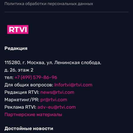
Политика обработки персональных данных
Редакция
115280, г. Москва, ул. Ленинская слобода,
д. 26, этаж 2
тел:
+7 (499) 579-86-96
Для общих вопросов:
Infortvi@rtvi.com
Редакция RTVI:
news@rtvi.com
Маркетинг/PR:
pr@rtvi.com
Реклама RTVI:
adv-eu@rtvi.com
Партнерские материалы
Достойные новости