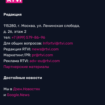
Редакция
115280, г. Москва, ул. Ленинская слобода,
д. 26, этаж 2
тел:
+7 (499) 579-86-96
Для общих вопросов:
Infortvi@rtvi.com
Редакция RTVI:
news@rtvi.com
Маркетинг/PR:
pr@rtvi.com
Реклама RTVI:
adv-eu@rtvi.com
Партнерские материалы
Достойные новости
Мы в
Дзен.Новостях
и
Google.News