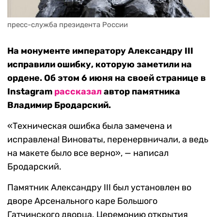
пресс-служба президента России
На монументе императору Александру III
исправили ошибку, которую заметили на
ордене. Об этом 6 июня на своей странице в
Instagram
рассказал
автор памятника
Владимир Бродарский.
«Техническая ошибка была замечена и
исправлена! Виноваты, перенервничали, а ведь
на макете было все верно», — написал
Бродарский.
Памятник Александру III был установлен во
дворе Арсенального каре Большого
Гатчинского дворца. Церемонию открытия