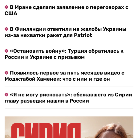
В Иране сделали заявление о переговорах с
США
В Финляндии ответили на жалобы Украины
из-за нехватки ракет для Patriot
«Остановить войну»: Турция обратилась к
России и Украине с призывом
Появилось первое за пять месяцев видео с
Моджтабой Хаменеи: что с ним и где он
«Я не могу рисковать»: сбежавшего из Сирии
главу разведки нашли в России