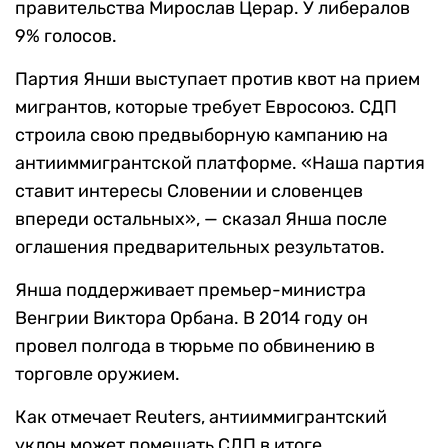
правительства Мирослав Церар. У либералов
9% голосов.
Партия Янши выступает против квот на прием
мигрантов, которые требует Евросоюз. СДП
строила свою предвыборную кампанию на
антииммигрантской платформе. «Наша партия
ставит интересы Словении и словенцев
впереди остальных», — сказал Янша после
оглашения предварительных результатов.
Янша поддерживает премьер-министра
Венгрии Виктора Орбана. В 2014 году он
провел полгода в тюрьме по обвинению в
торговле оружием.
Как отмечает Reuters, антииммигрантский
уклон может помешать СДП в итоге