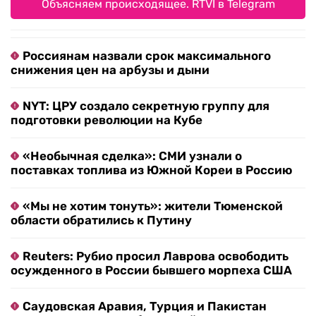
Объясняем происходящее. RTVI в Telegram
Россиянам назвали срок максимального
снижения цен на арбузы и дыни
NYT: ЦРУ создало секретную группу для
подготовки революции на Кубе
«Необычная сделка»: СМИ узнали о
поставках топлива из Южной Кореи в Россию
«Мы не хотим тонуть»: жители Тюменской
области обратились к Путину
Reuters: Рубио просил Лаврова освободить
осужденного в России бывшего морпеха США
Саудовская Аравия, Турция и Пакистан