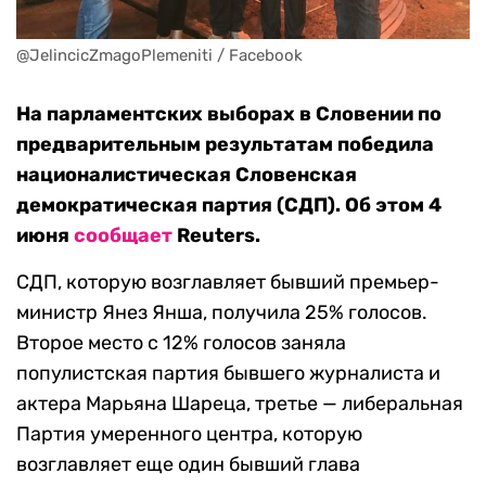
@JelincicZmagoPlemeniti / Facebook
На парламентских выборах в Словении по
предварительным результатам победила
националистическая Словенская
демократическая партия (СДП). Об этом 4
июня
сообщает
Reuters.
СДП, которую возглавляет бывший премьер-
министр Янез Янша, получила 25% голосов.
Второе место с 12% голосов заняла
популистская партия бывшего журналиста и
актера Марьяна Шареца, третье — либеральная
Партия умеренного центра, которую
возглавляет еще один бывший глава