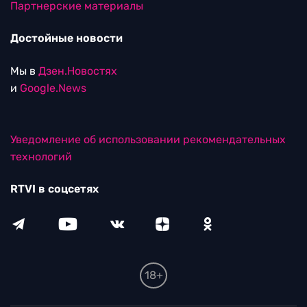
Партнерские материалы
Достойные новости
Мы в
Дзен.Новостях
и
Google.News
Уведомление об использовании рекомендательных
технологий
RTVI в соцсетях
18+