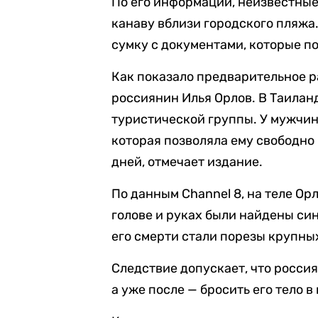
По его информации, неизвестны
канаву вблизи городского пляжа
сумку с документами, которые п
Как показало предварительное р
россиянин Илья Орлов. В Таиланд
туристической группы. У мужчин
которая позволяла ему свободно
дней, отмечает издание.
По данным Channel 8, на теле О
голове и руках были найдены си
его смерти стали порезы крупны
Следствие допускает, что россия
а уже после — бросить его тело в