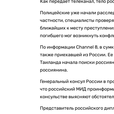
Как передает телеканал, тело р
Полицейские уже начали рассле
частности, специалисты проверя
ближайших к месту преступления
погибшего мог возникнуть конфл
По информации Channel 8, в сум
также приехавшей из России. Ее
Таиланда начала поиски россиян
россиянина.
Генеральный консул России в пр
что российский МИД проинформир
консульстве выясняют обстоятел
Представитель российского дипл