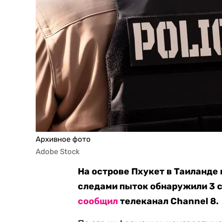
Архивное фото
Adobe Stock
На острове Пхукет в Таиланде 
следами пыток обнаружили 3 с
сообщил
телеканал Channel 8.