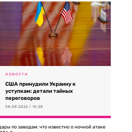
НОВОСТИ
США принудили Украину к
уступкам: детали тайных
переговоров
08.08.2026 / 10:38
дары по заводам: что известно о ночной атаке