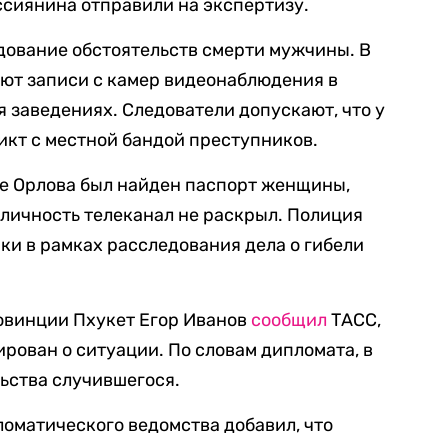
оссиянина отправили на экспертизу.
дование обстоятельств смерти мужчины. В
ют записи с камер видеонаблюдения в
 заведениях. Следователи допускают, что у
икт с местной бандой преступников.
ке Орлова был найден паспорт женщины,
 личность телеканал не раскрыл. Полиция
ки в рамках расследования дела о гибели
овинции Пхукет Егор Иванов
сообщил
ТАСС,
ован о ситуации. По словам дипломата, в
ьства случившегося.
оматического ведомства добавил, что