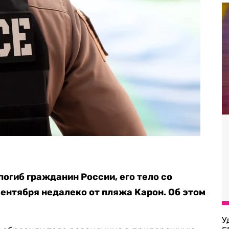
погиб гражданин России, его тело со
ентября недалеко от пляжа Карон. Об этом
У