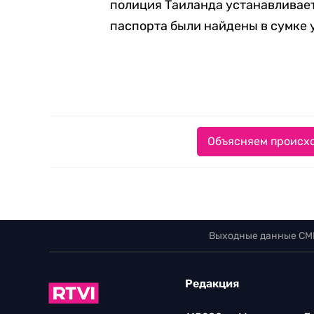
полиция Таиланда устанавливае
паспорта были найдены в сумке 
Объясняем происхо
Выходные данные СМ
Редакция