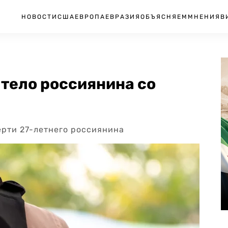
НОВОСТИ
США
ЕВРОПА
ЕВРАЗИЯ
ОБЪЯСНЯЕМ
МНЕНИЯ
В
тело россиянина со
ерти 27-летнего россиянина