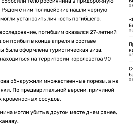
е сбросили тело россиянина в придорожную
Б
0
. Рядом с ним полицейские нашли черную
омогли установить личность погибшего.
«
Е
0
асследование, погибшим оказался 27-летний
 он прибыл в конце апреля в составе
П
ы была оформлена туристическая виза,
к
0
 находиться на территории королевства 90
С
б
0
рлова обнаружили множественные порезы, а на
няки. По предварительной версии, причиной
х кровеносных сосудов.
нина могли убить в другом месте днем ранее,
 канаву.