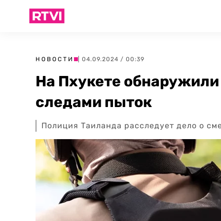
НОВОСТИ
| 04.09.2024 / 00:39
На Пхукете обнаружили 
следами пыток
Полиция Таиланда расследует дело о см