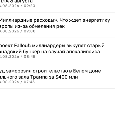
ПЛА 8 августа
8.08.2026 / 09:20
Миллиардные расходы». Что ждет энергетику
вропы из-за обмеления рек
8.08.2026 / 09:00
роект Fallout: миллиардеры выкупят старый
анадский бункер на случай апокалипсиса
8.08.2026 / 08:45
уд заморозил строительство в Белом доме
ального зала Трампа за $400 млн
8.08.2026 / 07:45