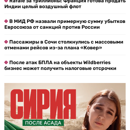
Rafale за триллионы: Франция готова продать
Индии целый воздушный флот
В МИД РФ назвали примерную сумму убытков
Евросоюза от санкций против России
Пассажиры в Сочи столкнулись с массовыми
отменами рейсов из-за плана «Ковер»
После атак БПЛА на объекты Wildberries
бизнес может получить налоговые отсрочки