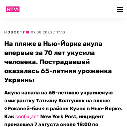
НОВОСТИ
| 09.08.2023 / 17:13
На пляже в Нью-Йорке акула
впервые за 70 лет укусила
человека. Пострадавшей
оказалась 65-летняя уроженка
Украины
Акула напала на 65-летнюю украинскую
эмигрантку Татьяну Колтунюк на пляже
«Рокавей-бич» в районе Куинс в Нью-Йорке.
Как
сообщает
New York Post, инцидент
произошел 7 августа около 18:00 по