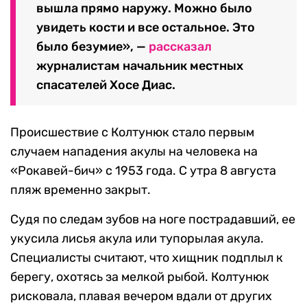
вышла прямо наружу. Можно было
увидеть кости и все остальное. Это
было безумие», —
рассказал
журналистам начальник местных
спасателей Хосе Диас.
Происшествие с Колтунюк стало первым
случаем нападения акулы на человека на
«Рокавей-бич» с 1953 года. С утра 8 августа
пляж временно закрыт.
Судя по следам зубов на ноге пострадавший, ее
укусила лисья акула или тупорылая акула.
Специалисты считают, что хищник подплыл к
берегу, охотясь за мелкой рыбой. Колтунюк
рисковала, плавая вечером вдали от других