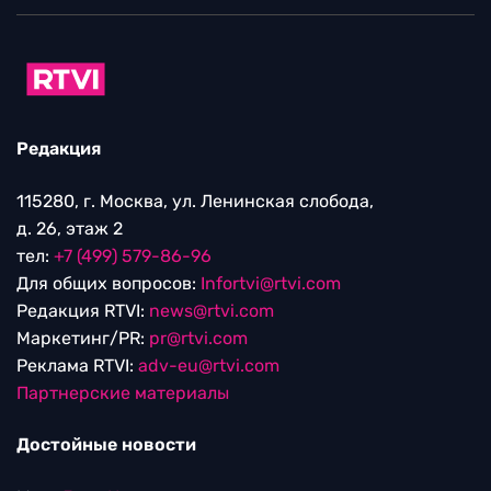
Редакция
115280, г. Москва, ул. Ленинская слобода,
д. 26, этаж 2
тел:
+7 (499) 579-86-96
Для общих вопросов:
Infortvi@rtvi.com
Редакция RTVI:
news@rtvi.com
Маркетинг/PR:
pr@rtvi.com
Реклама RTVI:
adv-eu@rtvi.com
Партнерские материалы
Достойные новости