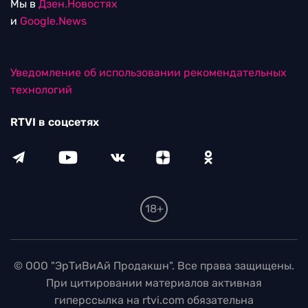
Мы в
Дзен.Новостях
и
Google.News
Уведомление об использовании рекомендательных
технологий
RTVI в соцсетях
18+
© ООО "ЭрТиВиАй Продакшн". Все права защищены.
При цитировании материалов активная
гиперссылка на rtvi.com обязательна