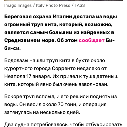
Imago Images / Italy Photo Press / TASS
Береговая охрана Италии достала из воды
огромный труп кита, который, возможно,
является самым большим из найденных в
Средиземном море. Об этом
сообщает
Би-
би-си.
Водолазы нашли труп кита в бухте около
курортного города Сорренто недалеко от
Неаполя 17 января. Их привел к туше детеныш
кита, который явно был очень взволнован.
Вскоре труп всплыл, и его решили поднять из
воды. Он весил около 70 тонн, и операция
затянулась на несколько дней.
Два судна потребовалось, чтобы отбуксировать