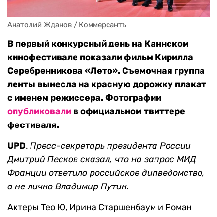
Анатолий Жданов / Коммерсантъ
В первый конкурсный день на Каннском
кинофестивале показали фильм Кирилла
Серебренникова «Лето». Съемочная группа
ленты вынесла на красную дорожку плакат
с именем режиссера. Фотографии
опубликовали
в официальном твиттере
фестиваля.
UPD
.
Пресс-секретарь президента России
Дмитрий Песков сказал, что на запрос МИД
Франции ответило российское дипведомство,
а не лично Владимир Путин.
Актеры Тео Ю, Ирина Старшенбаум и Роман