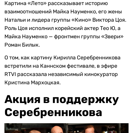
Картина «Лето» рассказывает историю
взаимоотношений Майка Науменко, его жены
Натальи и лидера группы «Кино» Виктора Цоя.
Роль Цоя исполнил корейский актер Тео Ю, а
Майка Науменко — фронтмен группы «Звери»
Роман Билык.
О том, как картину Кирилла Серебренникова
встретили на Каннском фестивале, в эфире
RTVI рассказала независимый кинокуратор
Кристина Мархоцкая.
Акция в поддержку
Серебренникова