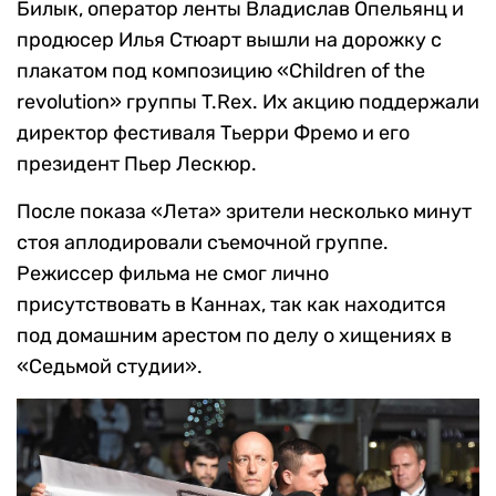
Билык, оператор ленты Владислав Опельянц и
продюсер Илья Стюарт вышли на дорожку с
плакатом под композицию «Children of the
revolution» группы T.Rex. Их акцию поддержали
директор фестиваля Тьерри Фремо и его
президент Пьер Лескюр.
После показа «Лета» зрители несколько минут
стоя аплодировали съемочной группе.
Режиссер фильма не смог лично
присутствовать в Каннах, так как находится
под домашним арестом по делу о хищениях в
«Седьмой студии».