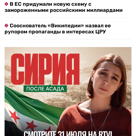
В ЕС придумали новую схему с
замороженными российскими миллиардами
Сооснователь «Википедии» назвал ее
рупором пропаганды в интересах ЦРУ