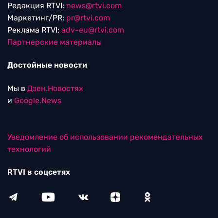
Редакция RTVI:
news@rtvi.com
Маркетинг/PR:
pr@rtvi.com
Реклама RTVI:
adv-eu@rtvi.com
Партнерские материалы
Достойные новости
Мы в
Дзен.Новостях
и
Google.News
Уведомление об использовании рекомендательных
технологий
RTVI в соцсетях