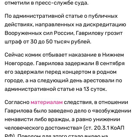
отметили в пресс-службе суда.
По административной статье о публичных
действиях, направленных на дискредитацию
Вооруженных сил России, Гаврилову грозит
штраф от 30 до 50 тысяч рублей.
Сейчас комик отбывает наказание в Нижнем
Новгороде. Гаврилова задержали 8 сентября
его задержали перед концертом в родном
городе, а на следующий день арестовали по
административной статье на 13 суток.
Согласно
материалам
следствия, в отношении
Гаврилова было заведено дело о «возбуждении
ненависти либо вражды, а равно унижении
человеческого достоинства» (ст. 20.3.1 КоАП
РФ). Поводом для этого стало видео на