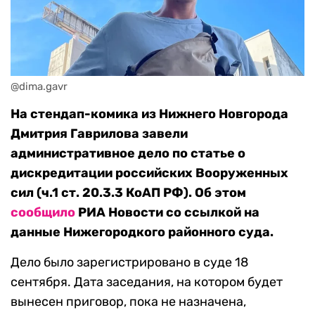
@dima.gavr
На стендап-комика из Нижнего Новгорода
Дмитрия Гаврилова завели
административное дело по статье о
дискредитации российских Вооруженных
сил (ч.1 ст. 20.3.3 КоАП РФ). Об этом
сообщило
РИА Новости со ссылкой на
данные Нижегородкого районного суда.
Дело было зарегистрировано в суде 18
сентября. Дата заседания, на котором будет
вынесен приговор, пока не назначена,