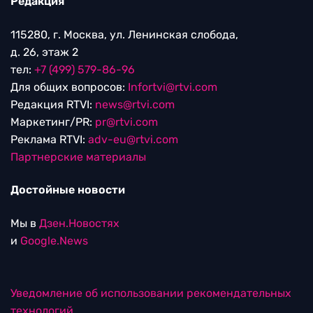
Редакция
115280, г. Москва, ул. Ленинская слобода,
д. 26, этаж 2
тел:
+7 (499) 579-86-96
Для общих вопросов:
Infortvi@rtvi.com
Редакция RTVI:
news@rtvi.com
Маркетинг/PR:
pr@rtvi.com
Реклама RTVI:
adv-eu@rtvi.com
Партнерские материалы
Достойные новости
Мы в
Дзен.Новостях
и
Google.News
Уведомление об использовании рекомендательных
технологий