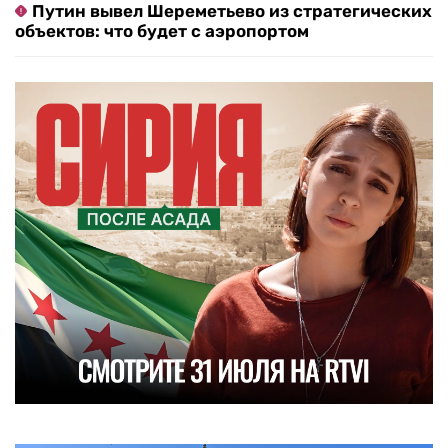
Путин вывел Шереметьево из стратегических
объектов: что будет с аэропортом