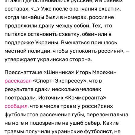
этаже, где остановились русские, и в равных
составах. <…> Уже после окончания схватки,
когда минайцы были в номерах, россияне
продолжили драку между собой. Тех, кто
пытался остановить схватку, обвинили в
поддержке Украины. Вмешаться пришлось
местной полиции, чтобы успокоить россиян», —
утверждает украинская сторона.
Пресс-атташе «Шинника» Игорь Мережин
рассказал
«Спорт-Экспрессу», что в
результате драки несколько человек
пострадали. Источник «Коммерсанта»
сообщил
, что в числе травм у российских
футболистов рассечение губы, перелом пальца
на ноге и подозрение на ушиб ребер. Какие
травмы получили украинские футболист, не