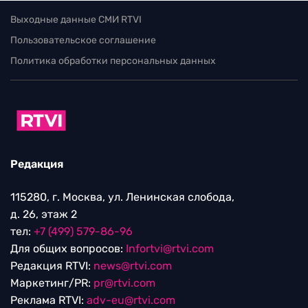
Выходные данные СМИ RTVI
Пользовательское соглашение
Политика обработки персональных данных
Редакция
115280, г. Москва, ул. Ленинская слобода,
д. 26, этаж 2
тел:
+7 (499) 579-86-96
Для общих вопросов:
Infortvi@rtvi.com
Редакция RTVI:
news@rtvi.com
Маркетинг/PR:
pr@rtvi.com
Реклама RTVI:
adv-eu@rtvi.com