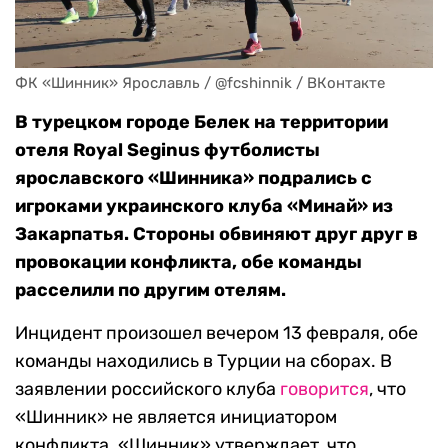
ФК «Шинник» Ярославль / @fcshinnik / ВКонтакте
В турецком городе Белек на территории
отеля Royal Seginus футболисты
ярославского «Шинника» подрались с
игроками украинского клуба «Минай» из
Закарпатья. Стороны обвиняют друг друг в
провокации конфликта, обе команды
расселили по другим отелям.
Инцидент произошел вечером 13 февраля, обе
команды находились в Турции на сборах. В
заявлении российского клуба
говорится
, что
«Шинник» не является инициатором
конфликта. «Шинник» утверждает, что