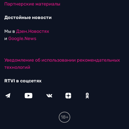
Партнерские материалы
Достойные новости
Мы в
Дзен.Новостях
и
Google.News
Уведомление об использовании рекомендательных
технологий
RTVI в соцсетях
18+