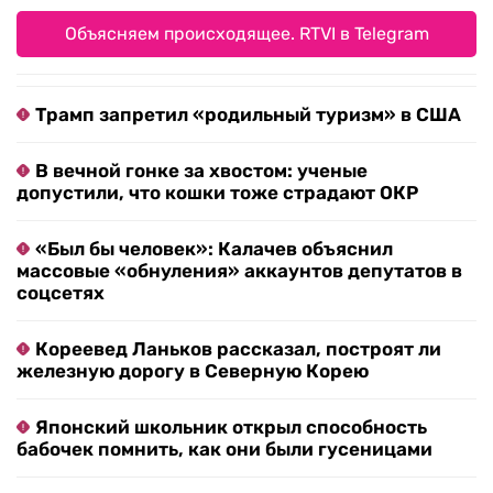
Объясняем происходящее. RTVI в Telegram
Трамп запретил «родильный туризм» в США
В вечной гонке за хвостом: ученые
допустили, что кошки тоже страдают ОКР
«Был бы человек»: Калачев объяснил
массовые «обнуления» аккаунтов депутатов в
соцсетях
Кореевед Ланьков рассказал, построят ли
железную дорогу в Северную Корею
Японский школьник открыл способность
бабочек помнить, как они были гусеницами