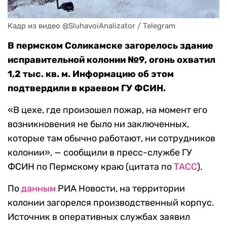
Кадр из видео @SluhavoiAnalizator / Telegram
В пермском Соликамске загорелось здание
исправительной колонии №9, огонь охватил
1,2 тыс. кв. м. Информацию об этом
подтвердили в краевом ГУ ФСИН.
«В цехе, где произошел пожар, на момент его
возникновения не было ни заключенных,
которые там обычно работают, ни сотрудников
колонии», — сообщили в пресс-службе ГУ
ФСИН по Пермскому краю (цитата по
ТАСС
).
По
данным
РИА Новости, на территории
колонии загорелся производственный корпус.
Источник в оперативных службах заявил