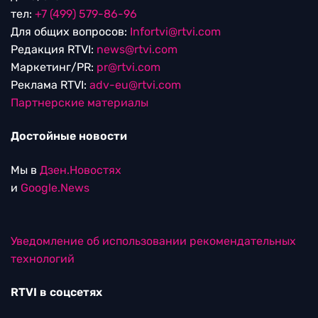
тел:
+7 (499) 579-86-96
Для общих вопросов:
Infortvi@rtvi.com
Редакция RTVI:
news@rtvi.com
Маркетинг/PR:
pr@rtvi.com
Реклама RTVI:
adv-eu@rtvi.com
Партнерские материалы
Достойные новости
Мы в
Дзен.Новостях
и
Google.News
Уведомление об использовании рекомендательных
технологий
RTVI в соцсетях