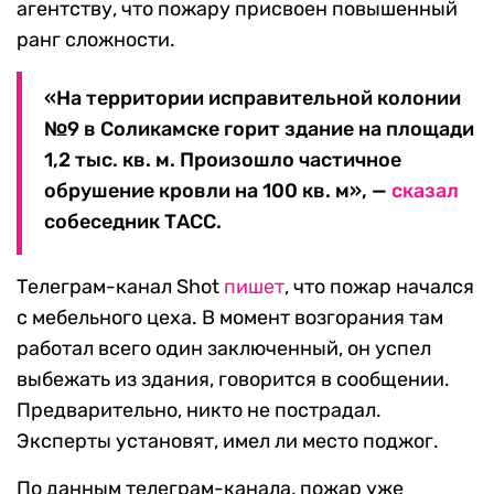
агентству, что пожару присвоен повышенный
ранг сложности.
«На территории исправительной колонии
№9 в Соликамске горит здание на площади
1,2 тыс. кв. м. Произошло частичное
обрушение кровли на 100 кв. м», —
сказал
собеседник ТАСС.
Телеграм-канал Shot
пишет
, что пожар начался
с мебельного цеха. В момент возгорания там
работал всего один заключенный, он успел
выбежать из здания, говорится в сообщении.
Предварительно, никто не пострадал.
Эксперты установят, имел ли место поджог.
По данным телеграм-канала, пожар уже