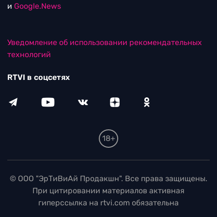
и
Google.News
Уведомление об использовании рекомендательных
технологий
RTVI в соцсетях
18+
© ООО "ЭрТиВиАй Продакшн". Все права защищены.
При цитировании материалов активная
гиперссылка на rtvi.com обязательна