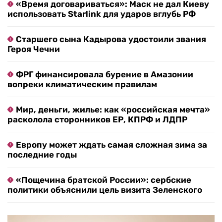
«Время договариваться»: Маск не дал Киеву
использовать Starlink для ударов вглубь РФ
Старшего сына Кадырова удостоили звания
Героя Чечни
ФРГ финансировала бурение в Амазонии
вопреки климатическим правилам
Мир, деньги, жилье: как «российская мечта»
расколола сторонников ЕР, КПРФ и ЛДПР
Европу может ждать самая сложная зима за
последние годы
«Пощечина братской России»: сербские
политики объяснили цель визита Зеленского