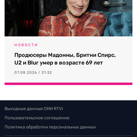
НОВОСТИ
Продюсеры Мадонны, Бритни Спирс,
U2 и Blur умер в возрасте 69 лет
07.08.2026 / 21:32
Выходные данные СМИ RTVI
Пользовательское соглашение
Политика обработки персональных данных