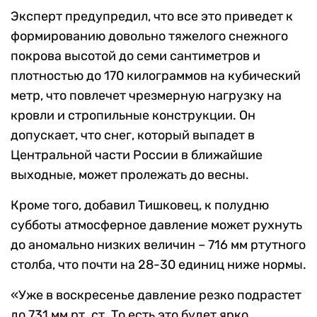
Эксперт предупредил, что все это приведет к
формированию довольно тяжелого снежного
покрова высотой до семи сантиметров и
плотностью до 170 килограммов на кубический
метр, что повлечет чрезмерную нагрузку на
кровли и стропильные конструкции. Он
допускает, что снег, который выпадет в
Центральной части России в ближайшие
выходные, может пролежать до весны.
Кроме того, добавил Тишковец, к полудню
субботы атмосферное давление может рухнуть
до аномально низких величин – 716 мм ртутного
столба, что почти на 28-30 единиц ниже нормы.
«Уже в воскресенье давление резко подрастет
до 731 мм рт. ст. То есть это будет ярко