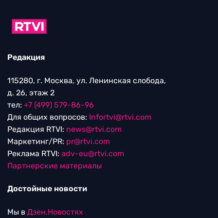
Редакция
115280, г. Москва, ул. Ленинская слобода,
д. 26, этаж 2
тел:
+7 (499) 579-86-96
Для общих вопросов:
Infortvi@rtvi.com
Редакция RTVI:
news@rtvi.com
Маркетинг/PR:
pr@rtvi.com
Реклама RTVI:
adv-eu@rtvi.com
Партнерские материалы
Достойные новости
Мы в
Дзен.Новостях