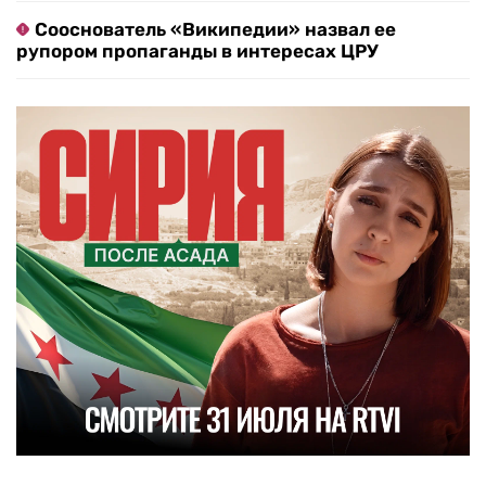
Сооснователь «Википедии» назвал ее
рупором пропаганды в интересах ЦРУ