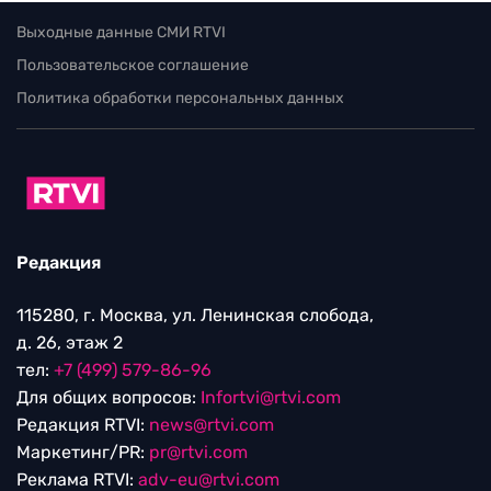
Выходные данные СМИ RTVI
Пользовательское соглашение
Политика обработки персональных данных
Редакция
115280, г. Москва, ул. Ленинская слобода,
д. 26, этаж 2
тел:
+7 (499) 579-86-96
Для общих вопросов:
Infortvi@rtvi.com
Редакция RTVI:
news@rtvi.com
Маркетинг/PR:
pr@rtvi.com
Реклама RTVI:
adv-eu@rtvi.com