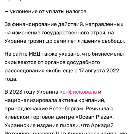
— уклонение от уплаты налогов.
За финансирование действий, направленных
на изменение государственного строя, на
Украине грозит до семи лет лишения свободы.
На сайте МВД также указано, что бизнесмены
скрываются от органов досудебного
расследования якобы еще с 17 августа 2022
года.
В 2023 году Украина
конфисковала
и
национализировала активы компаний,
принадлежащие Ротенбергам. Речь шла о
киевском торговом центре «Ocean Plaza».
Украинские издания писали, что Аркадий
Ротенберг владеет ТЦ в Киеве через компанию