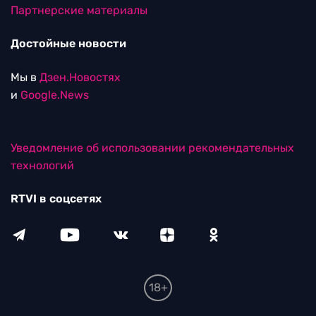
Партнерские материалы
Достойные новости
Мы в
Дзен.Новостях
и
Google.News
Уведомление об использовании рекомендательных
технологий
RTVI в соцсетях
18+