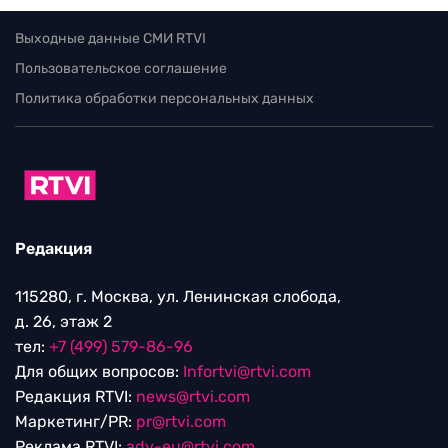
Выходные данные СМИ RTVI
Пользовательское соглашение
Политика обработки персональных данных
Редакция
115280, г. Москва, ул. Ленинская слобода,
д. 26, этаж 2
тел:
+7 (499) 579-86-96
Для общих вопросов:
Infortvi@rtvi.com
Редакция RTVI:
news@rtvi.com
Маркетинг/PR:
pr@rtvi.com
Реклама RTVI:
adv-eu@rtvi.com