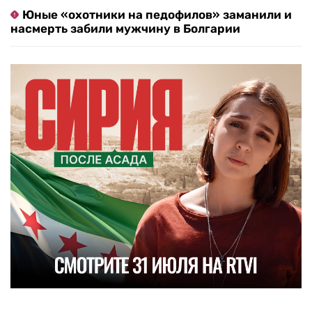
Юные «охотники на педофилов» заманили и
насмерть забили мужчину в Болгарии