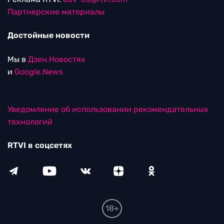
Партнерские материалы
Достойные новости
Мы в
Дзен.Новостях
и
Google.News
Уведомление об использовании рекомендательных
технологий
RTVI в соцсетях
18+