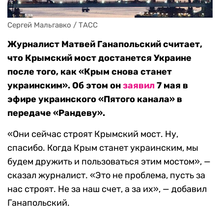
Сергей Мальгавко / ТАСС
Журналист Матвей Ганапольский считает,
что Крымский мост достанется Украине
после того, как «Крым снова станет
украинским». Об этом он
заявил
7 мая в
эфире украинского «Пятого канала» в
передаче «Рандеву».
«Они сейчас строят Крымский мост. Ну,
спасибо. Когда Крым станет украинским, мы
будем дружить и пользоваться этим мостом», —
сказал журналист. «Это не проблема, пусть за
нас строят. Не за наш счет, а за их», — добавил
Ганапольский.