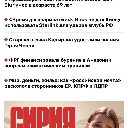
Blur умер в возрасте 69 лет
«Время договариваться»: Маск не дал Киеву
использовать Starlink для ударов вглубь РФ
Старшего сына Кадырова удостоили звания
Героя Чечни
ФРГ финансировала бурение в Амазонии
вопреки климатическим правилам
Мир, деньги, жилье: как «российская мечта»
расколола сторонников ЕР, КПРФ и ЛДПР