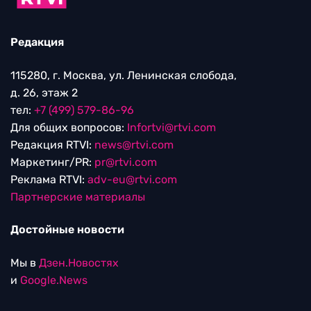
Редакция
115280, г. Москва, ул. Ленинская слобода,
д. 26, этаж 2
тел:
+7 (499) 579-86-96
Для общих вопросов:
Infortvi@rtvi.com
Редакция RTVI:
news@rtvi.com
Маркетинг/PR:
pr@rtvi.com
Реклама RTVI:
adv-eu@rtvi.com
Партнерские материалы
Достойные новости
Мы в
Дзен.Новостях
и
Google.News