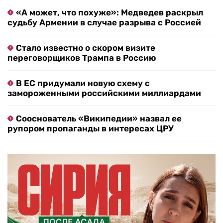
«А может, что похуже»: Медведев раскрыл
судьбу Армении в случае разрыва с Россией
Стало известно о скором визите
переговорщиков Трампа в Россию
В ЕС придумали новую схему с
замороженными российскими миллиардами
Сооснователь «Википедии» назвал ее
рупором пропаганды в интересах ЦРУ