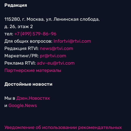
Редакция
115280, г. Москва, ул. Ленинская слобода,
д. 26, этаж 2
тел:
+7 (499) 579-86-96
Для общих вопросов:
Infortvi@rtvi.com
Редакция RTVI:
news@rtvi.com
Маркетинг/PR:
pr@rtvi.com
Реклама RTVI:
adv-eu@rtvi.com
Партнерские материалы
Достойные новости
Мы в
Дзен.Новостях
и
Google.News
Уведомление об использовании рекомендательных