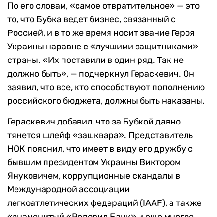
По его словам, «самое отвратительное» — это
то, что Бубка ведет бизнес, связанный с
Россией, и в то же время носит звание Героя
Украины наравне с «лучшими защитниками»
страны. «Их поставили в один ряд. Так не
должно быть», — подчеркнул Гераскевич. Он
заявил, что все, кто способствуют пополнению
российского бюджета, должны быть наказаны.
Гераскевич добавил, что за Бубкой давно
тянется шлейф «зашквара». Представитель
НОК пояснил, что имеет в виду его дружбу с
бывшим президентом Украины Виктором
Януковичем, коррупционные скандалы в
Международной ассоциации
легкоатлетических федераций (IAAF), а также
«знаменитый «Родовид Банк» и еще многое