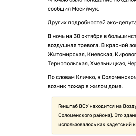
сообщил Мосийчук.
Других подробностей экс-депута
В ночь на 30 октября в большин
воздушная тревога. В красной з
Житомирская, Киевская, Кировог
Тернопольская, Хмельницкая, Че
По словам Кличко, в Соломенско
возник пожар в жилом доме.
Генштаб ВСУ находится на Возд
Соломенского района). Это здан
использовалось как кадетский к