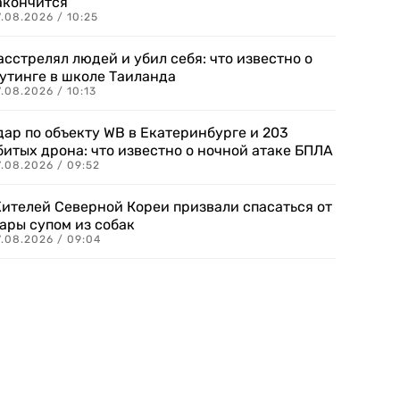
акончится
.08.2026 / 10:25
асстрелял людей и убил себя: что известно о
утинге в школе Таиланда
.08.2026 / 10:13
дар по объекту WB в Екатеринбурге и 203
битых дрона: что известно о ночной атаке БПЛА
.08.2026 / 09:52
ителей Северной Кореи призвали спасаться от
ары супом из собак
7.08.2026 / 09:04