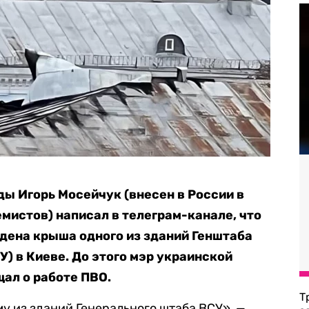
ы Игорь Мосейчук (внесен в России в
мистов) написал в телеграм-канале, что
дена крыша одного из зданий Генштаба
) в Киеве. До этого мэр украинской
ал о работе ПВО.
Т
у из зданий Генерального штаба ВСУ», —