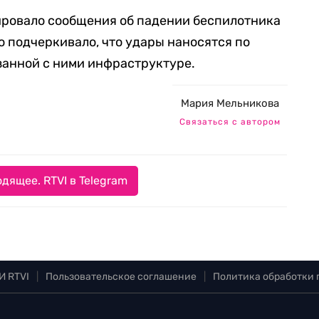
ровало сообщения об падении беспилотника
о подчеркивало, что удары наносятся по
занной с ними инфраструктуре.
Мария Мельникова
Связаться с автором
дящее. RTVI в Telegram
И RTVI
|
Пользовательское соглашение
|
Политика обработки