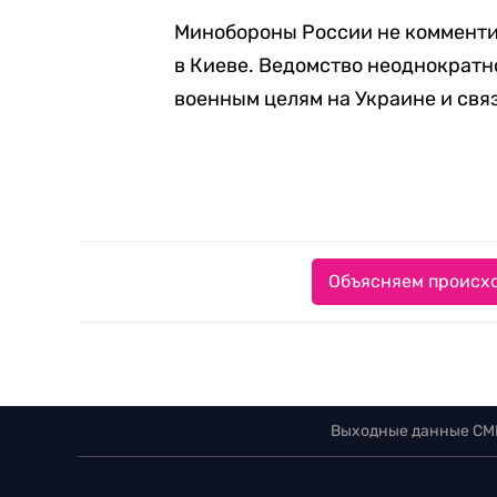
Минобороны России не комменти
в Киеве. Ведомство неоднократн
военным целям на Украине и свя
Объясняем происхо
Выходные данные СМ