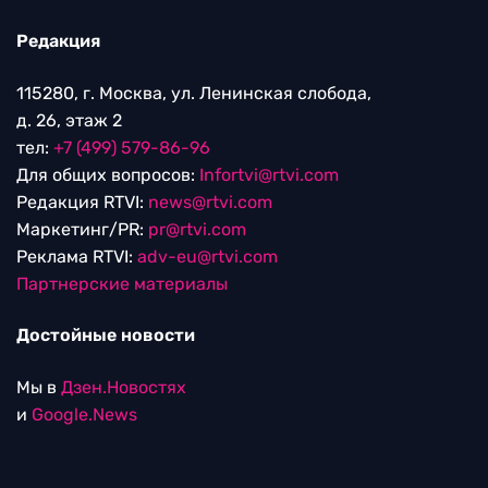
Редакция
115280, г. Москва, ул. Ленинская слобода,
д. 26, этаж 2
тел:
+7 (499) 579-86-96
Для общих вопросов:
Infortvi@rtvi.com
Редакция RTVI:
news@rtvi.com
Маркетинг/PR:
pr@rtvi.com
Реклама RTVI:
adv-eu@rtvi.com
Партнерские материалы
Достойные новости
Мы в
Дзен.Новостях
и
Google.News