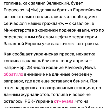
топлива, как заявил Зеленский, будет
Евросоюз. «[Мы] должны брать в Европейском
союзе столько топлива, сколько необходимо
сейчас для наших граждан», — сказал он. В
Министерстве экономики подчеркивали, что по
определенным объемам нефти с территории
Западной Европы уже заключены контракты.
Как сообщает украинская пресса, нехватка
топлива началась ближе к концу апреля —
например, 28 числа издание PavlovskyNews
обратило
внимание на длинные очереди у
заправок, где все еще оставался бензин. При
этом на других автозаправочных станциях, по
данным журналистов, топлива и вовсе не
осталось. РБК-Украина
отмечала
, что на