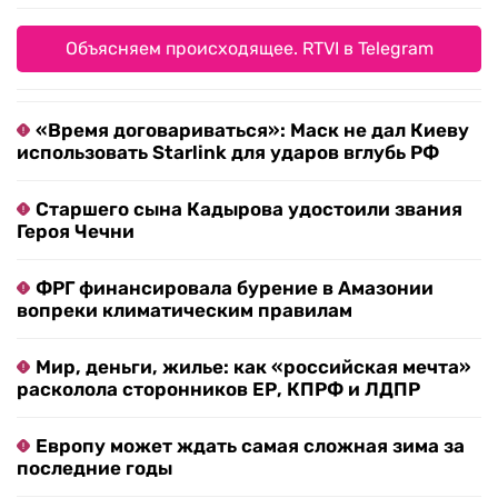
Объясняем происходящее. RTVI в Telegram
«Время договариваться»: Маск не дал Киеву
использовать Starlink для ударов вглубь РФ
Старшего сына Кадырова удостоили звания
Героя Чечни
ФРГ финансировала бурение в Амазонии
вопреки климатическим правилам
Мир, деньги, жилье: как «российская мечта»
расколола сторонников ЕР, КПРФ и ЛДПР
Европу может ждать самая сложная зима за
последние годы