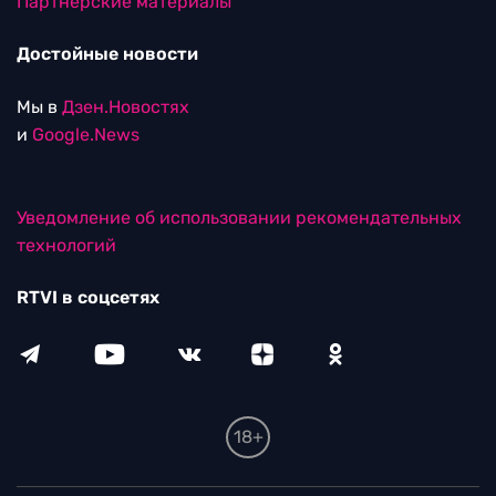
Партнерские материалы
Достойные новости
Мы в
Дзен.Новостях
и
Google.News
Уведомление об использовании рекомендательных
технологий
RTVI в соцсетях
18+