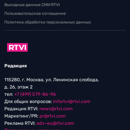
Выходные данные СМИ RTVI
Пользовательское соглашение
Политика обработки персональных данных
Редакция
115280, г. Москва, ул. Ленинская слобода,
д. 26, этаж 2
тел:
+7 (499) 579-86-96
Для общих вопросов:
Infortvi@rtvi.com
Редакция RTVI:
news@rtvi.com
Маркетинг/PR:
pr@rtvi.com
Реклама RTVI:
adv-eu@rtvi.com