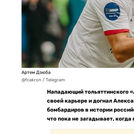
Артем Дзюба
@fcakron / Telegram
Нападающий тольяттинского «
своей карьере и догнал Алекс
бомбардиров в истории россий
что пока не загадывает, когда