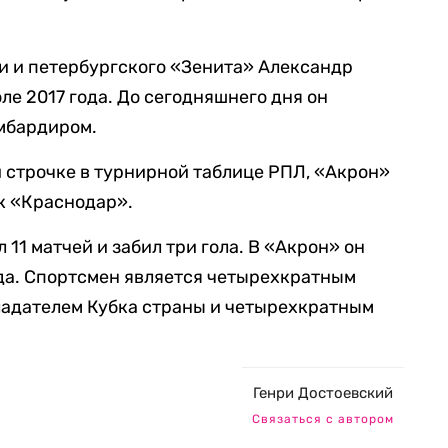
 и петербургского «Зенита» Александр
ле 2017 года. До сегодняшнего дня он
мбардиром.
 строчке в турнирной таблице РПЛ, «Акрон»
к «Краснодар».
11 матчей и забил три гола. В «Акрон» он
да. Спортсмен является четырехкратным
ладателем Кубка страны и четырехкратным
Генри Достоевский
Связаться с автором