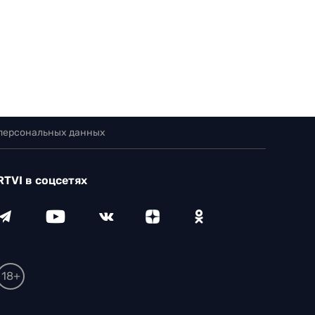
 персональных данных
RTVI в соцсетях
18+