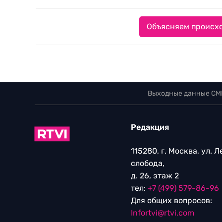
Объясняем происхо
Выходные данные СМ
Редакция
115280, г. Москва, ул. 
слобода,
д. 26, этаж 2
тел:
+7 (499) 579-86-96
Для общих вопросов:
Infortvi@rtvi.com