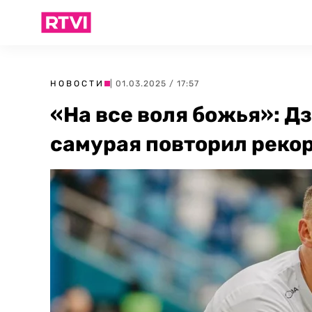
НОВОСТИ
| 01.03.2025 / 17:57
«На все воля божья»: Д
самурая повторил реко