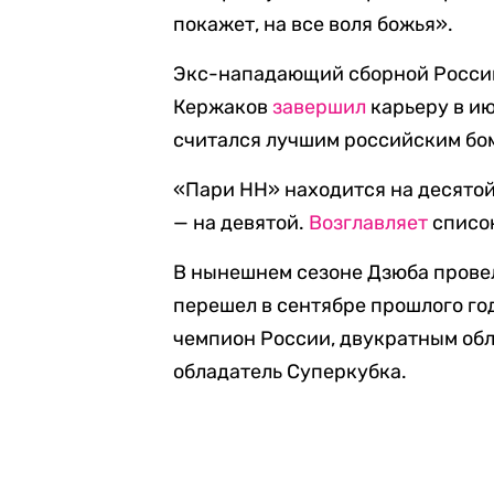
покажет, на все воля божья».
Экс-нападающий сборной России
Кержаков
завершил
карьеру в ию
считался лучшим российским бо
«Пари НН» находится на десятой
— на девятой.
Возглавляет
списо
В нынешнем сезоне Дзюба провел 
перешел в сентябре прошлого го
чемпион России, двукратным об
обладатель Суперкубка.