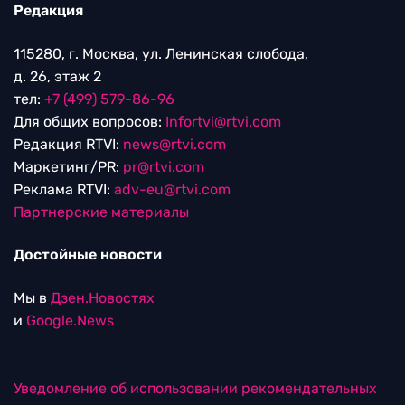
Редакция
115280, г. Москва, ул. Ленинская слобода,
д. 26, этаж 2
тел:
+7 (499) 579-86-96
Для общих вопросов:
Infortvi@rtvi.com
Редакция RTVI:
news@rtvi.com
Маркетинг/PR:
pr@rtvi.com
Реклама RTVI:
adv-eu@rtvi.com
Партнерские материалы
Достойные новости
Мы в
Дзен.Новостях
и
Google.News
Уведомление об использовании рекомендательных