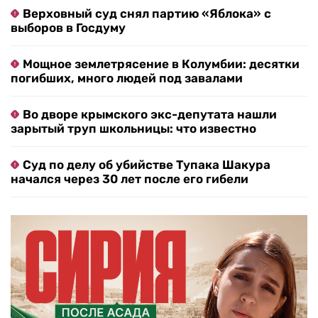
Верховный суд снял партию «Яблока» с
выборов в Госдуму
Мощное землетрясение в Колумбии: десятки
погибших, много людей под завалами
Во дворе крымского экс-депутата нашли
зарытый труп школьницы: что известно
Суд по делу об убийстве Тупака Шакура
начался через 30 лет после его гибели