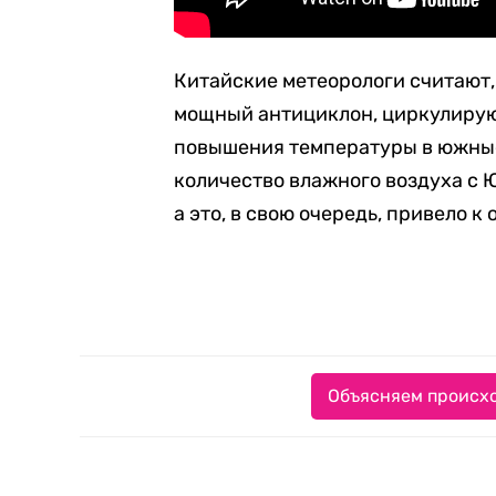
Китайские метеорологи считают,
мощный антициклон, циркулирующ
повышения температуры в южны
количество влажного воздуха с 
а это, в свою очередь, привело к
Объясняем происхо