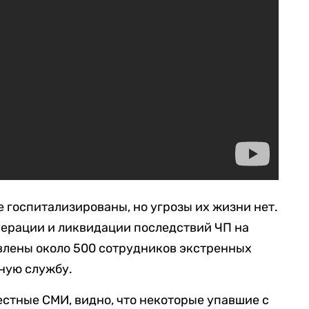
е госпитализированы, но угрозы их жизни нет.
перации и ликвидации последствий ЧП на
влены около 500 сотрудников экстренных
ную службу.
естные СМИ, видно, что некоторые упавшие с