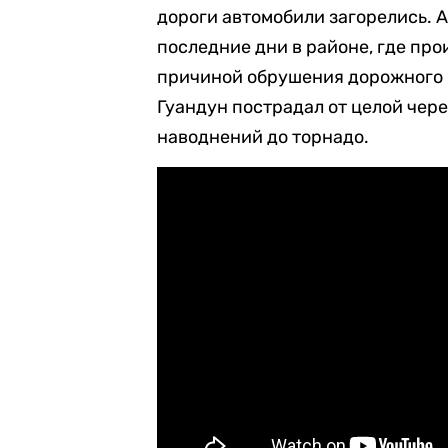
дороги автомобили загорелись. A
последние дни в районе, где про
причиной обрушения дорожного п
Гуандун пострадал от целой чер
наводнений до торнадо.