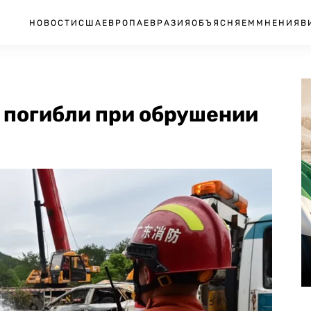
НОВОСТИ
США
ЕВРОПА
ЕВРАЗИЯ
ОБЪЯСНЯЕМ
МНЕНИЯ
В
к погибли при обрушении