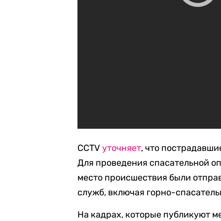
CCTV
уточняет
, что пострадавши
Для проведения спасательной о
место происшествия были отпра
служб, включая горно-спасатель
На кадрах, которые публикуют м