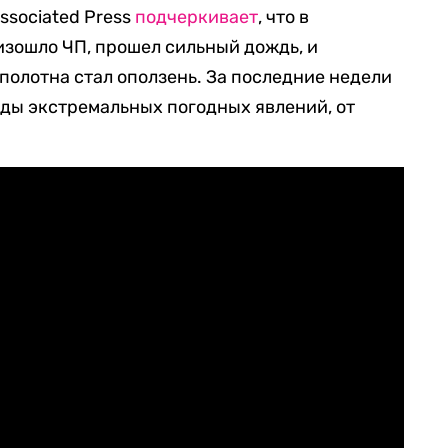
ssociated Press
подчеркивает
, что в
изошло ЧП, прошел сильный дождь, и
олотна стал оползень. За последние недели
еды экстремальных погодных явлений, от