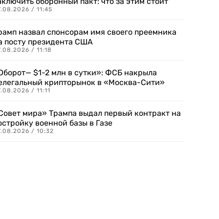
аключить оборонный пакт: что за этим стоит
.08.2026 / 11:45
рамп назвал спонсорам имя своего преемника
а посту президента США
.08.2026 / 11:18
Оборот— $1-2 млн в сутки»: ФСБ накрыла
елегальный крипторынок в «Москва-Сити»
.08.2026 / 11:11
Совет мира» Трампа выдал первый контракт на
остройку военной базы в Газе
.08.2026 / 10:32