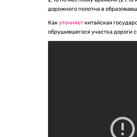
дорожного полотна в образовавш
Как
уточняет
китайская государ
обрушившегося участка дороги сос