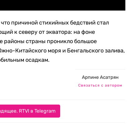
 что причиной стихийных бедствий стал
ий к северу от экватора: на фоне
е районы страны проникло большое
Южно-Китайского моря и Бенгальского залива,
 обильным осадкам.
Арпине Асатрян
Связаться с автором
дящее. RTVI в Telegram