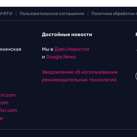
И RTVI
|
Пользовательское соглашение
|
Политика обработки
Достойные новости
Ленинская
Мы в
Дзен.Новостях
и
Google.News
Уведомление об использовании
рекомендательных технологий
vi.com
.com
tvi.com
лы