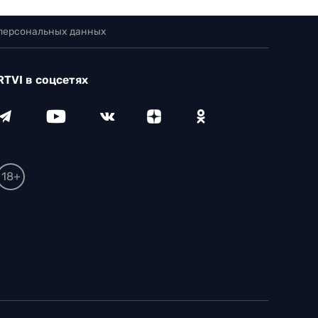
 персональных данных
RTVI в соцсетях
18+