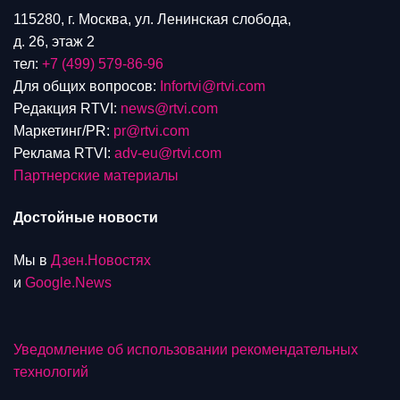
115280, г. Москва, ул. Ленинская слобода,
д. 26, этаж 2
тел:
+7 (499) 579-86-96
Для общих вопросов:
Infortvi@rtvi.com
Редакция RTVI:
news@rtvi.com
Маркетинг/PR:
pr@rtvi.com
Реклама RTVI:
adv-eu@rtvi.com
Партнерские материалы
Достойные новости
Мы в
Дзен.Новостях
и
Google.News
Уведомление об использовании рекомендательных
технологий