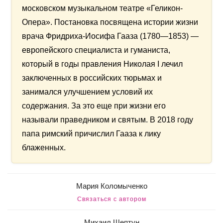
московском музыкальном театре «Геликон-
Опера». Постановка посвящена истории жизни
врача Фридриха-Иосифа Гааза (1780—1853) —
европейского специалиста и гуманиста,
который в годы правления Николая I лечил
заключенных в российских тюрьмах и
занимался улучшением условий их
содержания. За это еще при жизни его
называли праведником и святым. В 2018 году
папа римский причислил Гааза к лику
блаженных.
Мария Коломыченко
Связаться с автором
Михаил Шептун