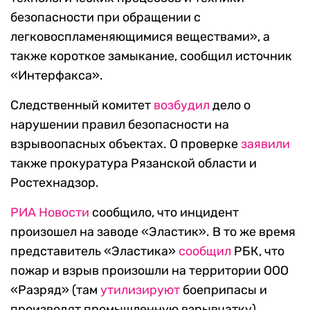
безопасности при обращении с
легковоспламеняющимися веществами», а
также короткое замыкание, сообщил источник
«Интерфакса».
Следственный комитет
возбудил
дело о
нарушении правил безопасности на
взрывоопасных объектах. О проверке
заявили
также прокуратура Рязанской области и
Ростехнадзор.
РИА Новости
сообщило, что инцидент
произошел на заводе «Эластик». В то же время
представитель «Эластика»
сообщил
РБК, что
пожар и взрыв произошли на территории ООО
«Разряд» (там
утилизируют
боеприпасы и
производят промышленную взрывчатку).