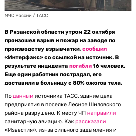
МЧС России / ТАСС
В Рязанской области утром 22 октября
произошел взрыв и пожар на заводе по
производству взрывчатки,
сообщил
«Интерфакс» со ссылкой на источник. В
результате инцидента
погибли
16 человек.
Еще один работник пострадал, его
доставили в больницу с 80% ожогов тела.
По
данным
источника ТАСС, здание цеха
предприятия в поселке Лесное Шиловского
района разрушено. К месту ЧП
направили
санитарную авиацию. Как
рассказали
«Известия», из-за сильного задымления и