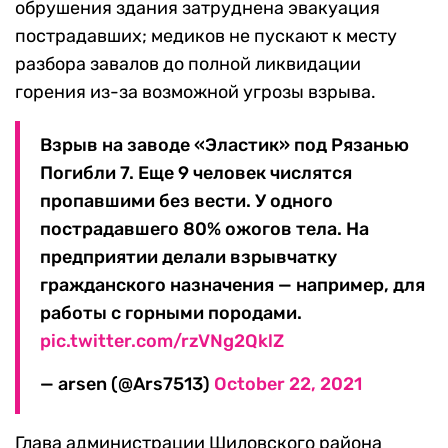
обрушения здания затруднена эвакуация
пострадавших; медиков не пускают к месту
разбора завалов до полной ликвидации
горения из-за возможной угрозы взрыва.
Взрыв на заводе «Эластик» под Рязанью
Погибли 7. Еще 9 человек числятся
пропавшими без вести. У одного
пострадавшего 80% ожогов тела. На
предприятии делали взрывчатку
гражданского назначения — например, для
работы с горными породами.
pic.twitter.com/rzVNg2QklZ
— arsen (@Ars7513)
October 22, 2021
Глава администрации Шиловского района