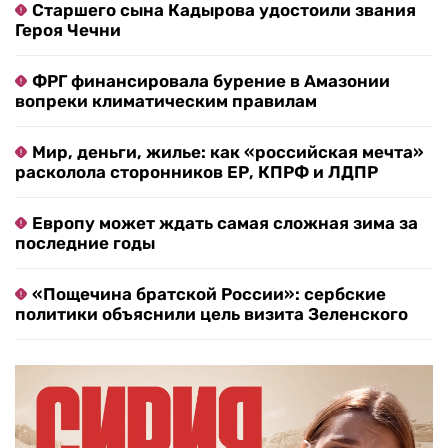
Старшего сына Кадырова удостоили звания
Героя Чечни
ФРГ финансировала бурение в Амазонии
вопреки климатическим правилам
Мир, деньги, жилье: как «российская мечта»
расколола сторонников ЕР, КПРФ и ЛДПР
Европу может ждать самая сложная зима за
последние годы
«Пощечина братской России»: сербские
политики объяснили цель визита Зеленского