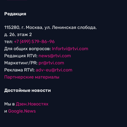
Редакция
115280, г. Москва, ул. Ленинская слобода,
д. 26, этаж 2
тел:
+7 (499) 579-86-96
Для общих вопросов:
Infortvi@rtvi.com
Редакция RTVI:
news@rtvi.com
Маркетинг/PR:
pr@rtvi.com
Реклама RTVI:
adv-eu@rtvi.com
Партнерские материалы
Достойные новости
Мы в
Дзен.Новостях
и
Google.News