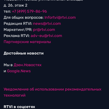
д. 26, этаж 2
тел:
+7 (499) 579-86-96
Для общих вопросов:
Infortvi@rtvi.com
Редакция RTVI:
news@rtvi.com
Маркетинг/PR:
pr@rtvi.com
Реклама RTVI:
adv-eu@rtvi.com
Партнерские материалы
Достойные новости
Мы в
Дзен.Новостях
и
Google.News
Уведомление об использовании рекомендательных
технологий
RTVI в соцсетях