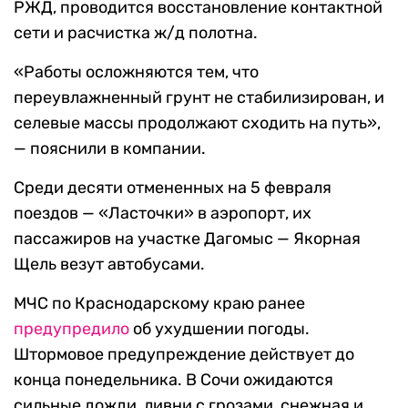
РЖД, проводится восстановление контактной
сети и расчистка ж/д полотна.
«Работы осложняются тем, что
переувлажненный грунт не стабилизирован, и
селевые массы продолжают сходить на путь»,
— пояснили в компании.
Среди десяти отмененных на 5 февраля
поездов — «Ласточки» в аэропорт, их
пассажиров на участке Дагомыс — Якорная
Щель везут автобусами.
МЧС по Краснодарскому краю ранее
предупредило
об ухудшении погоды.
Штормовое предупреждение действует до
конца понедельника. В Сочи ожидаются
сильные дожди, ливни с грозами, снежная и