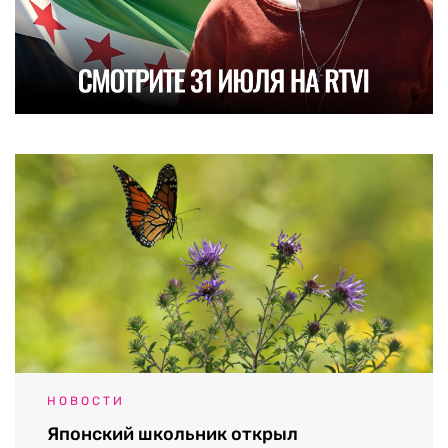
НОВОСТИ
Японский школьник открыл