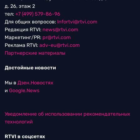
д. 26, этаж 2
тел:
+7 (499) 579-86-96
Для общих вопросов:
Infortvi@rtvi.com
Редакция RTVI:
news@rtvi.com
Маркетинг/PR:
pr@rtvi.com
Реклама RTVI:
adv-eu@rtvi.com
Партнерские материалы
Достойные новости
Мы в
Дзен.Новостях
и
Google.News
Уведомление об использовании рекомендательных
технологий
RTVI в соцсетях