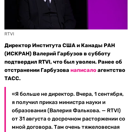
RTVI 
Директор Института США и Канады РАН
(ИСКРАН) Валерий Гарбузов в субботу
подтвердил RTVI, что был уволен. Ранее об
отстранении Гарбузова
написало
агентство
ТАСС.
«Я больше не директор. Вчера, 1 сентября,
я получил приказ министра науки и
образования (Валерия Фалькова. — RTVI)
от 31 августа о досрочном расторжении со
мной договора. Там очень тяжеловесная