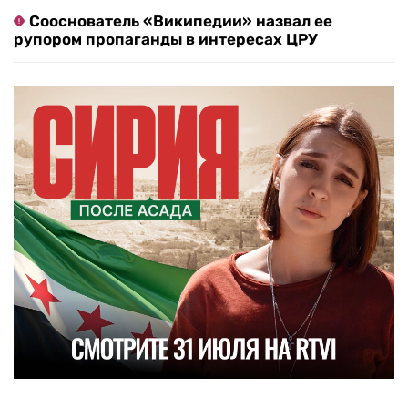
Сооснователь «Википедии» назвал ее
рупором пропаганды в интересах ЦРУ