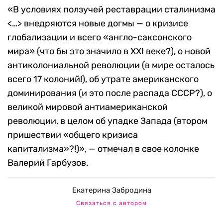
«В условиях ползучей реставрации сталинизма
<…> внедряются новые догмы — о кризисе
глобализации и всего «англо-саксонского
мира» (что бы это значило в XXI веке?), о новой
антиколониальной революции (в мире осталось
всего 17 колоний!), об утрате американского
доминирования (и это после распада СССР?), о
великой мировой антиамериканской
революции, в целом об упадке Запада (втором
пришествии «общего кризиса
капитализма»?!)», — отмечал в свое колонке
Валерий Гарбузов.
Екатерина Забродина
Связаться с автором