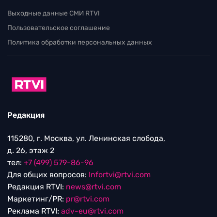
Выходные данные СМИ RTVI
Пользовательское соглашение
Политика обработки персональных данных
Редакция
115280, г. Москва, ул. Ленинская слобода,
д. 26, этаж 2
тел:
+7 (499) 579-86-96
Для общих вопросов:
Infortvi@rtvi.com
Редакция RTVI:
news@rtvi.com
Маркетинг/PR:
pr@rtvi.com
Реклама RTVI:
adv-eu@rtvi.com