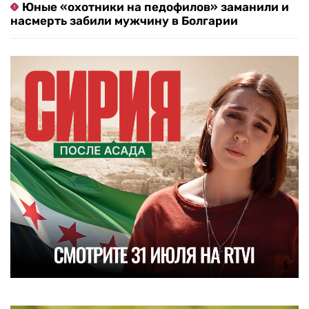
Юные «охотники на педофилов» заманили и
насмерть забили мужчину в Болгарии