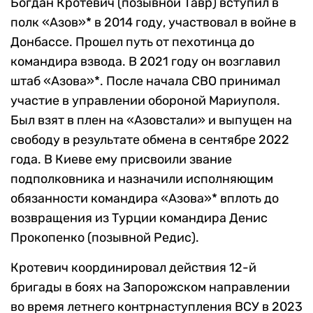
Богдан Кротевич (позывной Тавр) вступил в
полк «Азов»* в 2014 году, участвовал в войне в
Донбассе. Прошел путь от пехотинца до
командира взвода. В 2021 году он возглавил
штаб «Азова»*. После начала СВО принимал
участие в управлении обороной Мариуполя.
Был взят в плен на «Азовстали» и выпущен на
свободу в результате обмена в сентябре 2022
года. В Киеве ему присвоили звание
подполковника и назначили исполняющим
обязанности командира «Азова»* вплоть до
возвращения из Турции командира Денис
Прокопенко (позывной Редис).
Кротевич координировал действия 12-й
бригады в боях на Запорожском направлении
во время летнего контрнаступления ВСУ в 2023