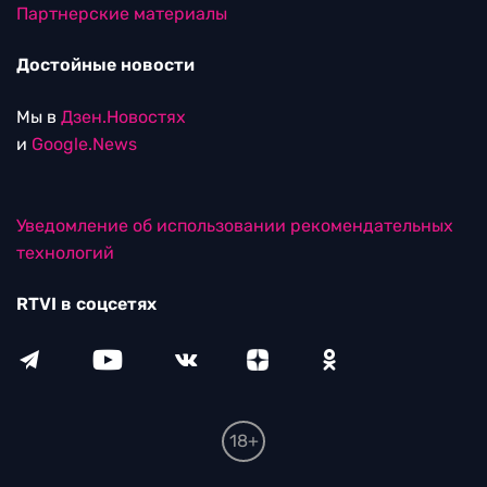
Партнерские материалы
Достойные новости
Мы в
Дзен.Новостях
и
Google.News
Уведомление об использовании рекомендательных
технологий
RTVI в соцсетях
18+