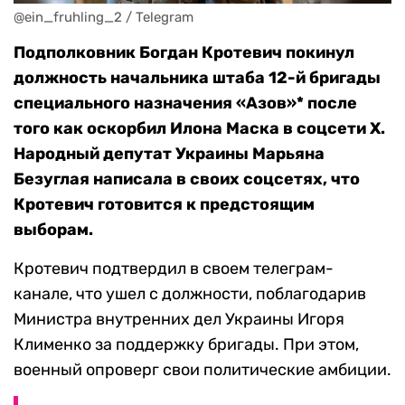
@ein_fruhling_2 / Telegram
Подполковник Богдан Кротевич покинул
должность начальника штаба 12-й бригады
специального назначения «Азов»* после
того как оскорбил Илона Маска в соцсети X.
Народный депутат Украины Марьяна
Безуглая написала в своих соцсетях, что
Кротевич готовится к предстоящим
выборам.
Кротевич подтвердил в своем телеграм-
канале, что ушел с должности, поблагодарив
Министра внутренних дел Украины Игоря
Клименко за поддержку бригады. При этом,
военный опроверг свои политические амбиции.