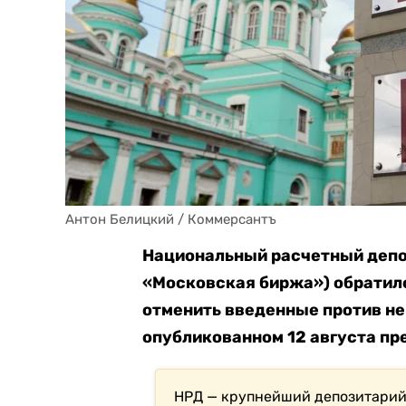
Антон Белицкий / Коммерсантъ
Национальный расчетный депоз
«Московская биржа») обратилс
отменить введенные против не
опубликованном 12 августа пр
НРД — крупнейший депозитарий 