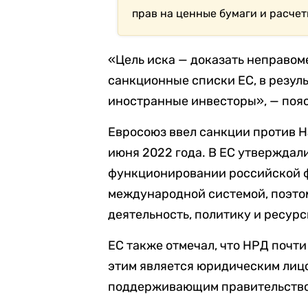
прав на ценные бумаги и расчет
«Цель иска — доказать неправом
санкционные списки ЕС, в резул
иностранные инвесторы», — поя
Евросоюз ввел санкции против Н
июня 2022 года. В ЕС утверждали
функционировании российской ф
международной системой, поэтом
деятельность, политику и ресур
ЕС также отмечал, что НРД почт
этим является юридическим лиц
поддерживающим правительство