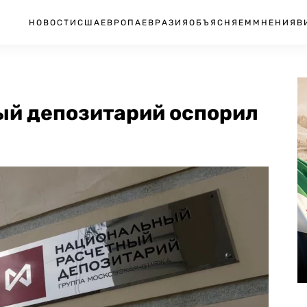
НОВОСТИ
США
ЕВРОПА
ЕВРАЗИЯ
ОБЪЯСНЯЕМ
МНЕНИЯ
В
ый депозитарий оспорил