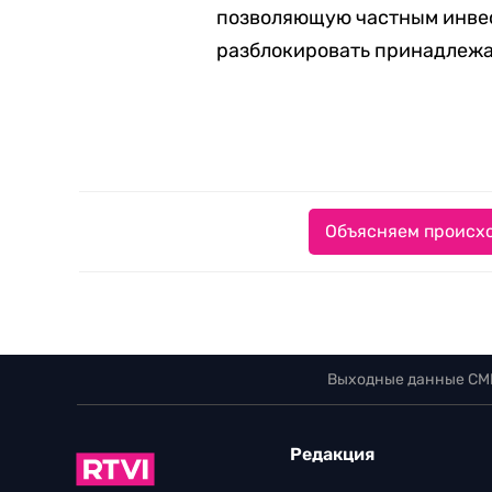
позволяющую частным инвес
разблокировать принадлежа
Объясняем происхо
Выходные данные СМ
Редакция