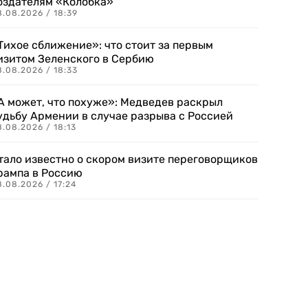
оздателям «Колобка»
8.08.2026 / 18:39
Тихое сближение»: что стоит за первым
изитом Зеленского в Сербию
8.08.2026 / 18:33
А может, что похуже»: Медведев раскрыл
удьбу Армении в случае разрыва с Россией
.08.2026 / 18:13
тало известно о скором визите переговорщиков
рампа в Россию
.08.2026 / 17:24