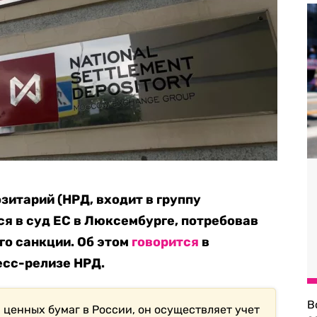
итарий (НРД, входит в группу
я в суд ЕС в Люксембурге, потребовав
го санкции. Об этом
говорится
в
есс-релизе НРД.
В
ценных бумаг в России, он осуществляет учет