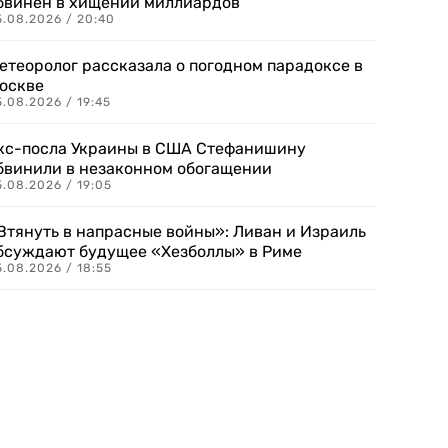
бвинен в хищении миллиардов
5.08.2026 / 20:40
етеоролог рассказала о погодном парадоксе в
оскве
.08.2026 / 19:45
кс-посла Украины в США Стефанишину
бвинили в незаконном обогащении
.08.2026 / 19:05
Втянуть в напрасные войны»: Ливан и Израиль
бсуждают будущее «Хезболлы» в Риме
.08.2026 / 18:55