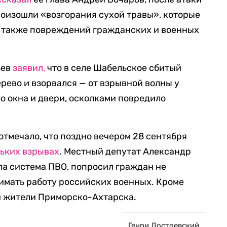
оизошли «возгорания сухой травы», которые
а также повреждений гражданских и военных
ьев
заявил,
что в селе Шабельское сбитый
рево и взорвался — от взрывной волны у
о окна и двери, осколками повредило
отмечало, что поздно вечером 28 сентября
ьких взрывах
. Местный депутат Александр
ла система ПВО, попросил граждан не
нимать работу российских военных. Кроме
 жители Приморско-Ахтарска.
Генри Достоевский