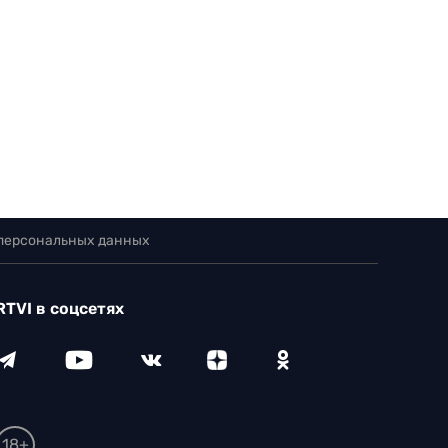
 персональных данных
RTVI в соцсетях
18+