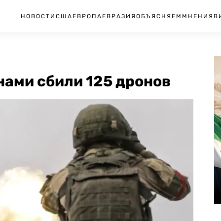
НОВОСТИ
США
ЕВРОПА
ЕВРАЗИЯ
ОБЪЯСНЯЕМ
МНЕНИЯ
В
нами сбили 125 дронов