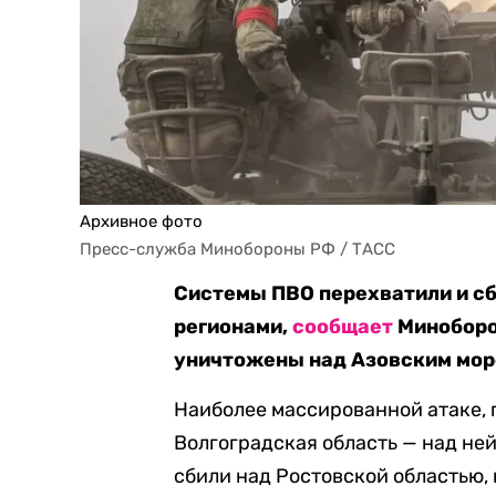
Архивное фото
Пресс-служба Минобороны РФ / ТАСС
Системы ПВО перехватили и сб
регионами,
сообщает
Миноборон
уничтожены над Азовским мор
Наиболее массированной атаке, 
Волгоградская область — над не
сбили над Ростовской областью, 