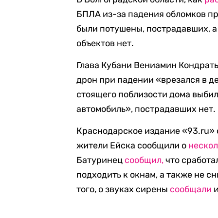
БПЛА из-за падения обломков пр
были потушены, пострадавших, 
объектов нет.
Глава Кубани Вениамин Кондрат
дрон при падении «врезался в де
стоящего поблизости дома выбил
автомобиль», пострадавших нет.
Краснодарское издание «93.ru» 
жители Ейска сообщили о
нескол
Батуринец
сообщил,
что сработа
подходить к окнам, а также не с
того, о звуках сирены
сообщали
и