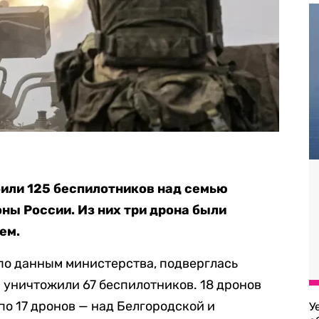
или 125 беспилотников над семью
ы России. Из них три дрона были
ем.
по данным министерства, подверглась
й уничтожили 67 беспилотников. 18 дронов
по 17 дронов — над Белгородской и
У