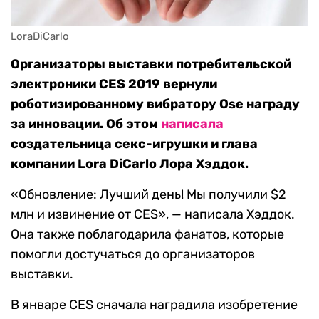
LoraDiCarlo
Организаторы выставки потребительской
электроники CES 2019 вернули
роботизированному вибратору Ose награду
за инновации. Об этом
написала
создательница секс-игрушки и глава
компании Lora DiCarlo Лора Хэддок.
«Обновление: Лучший день! Мы получили $2
млн и извинение от CES», — написала Хэддок.
Она также поблагодарила фанатов, которые
помогли достучаться до организаторов
выставки.
В январе CES сначала наградила изобретение