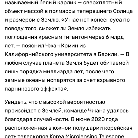
называемый белый карлик — сверхплотный
объект массой в полмассы теперешнего Солнца
и размером с Землю. «У нас нет консенсуса по
поводу того, сможет ли Земля избежать
поглощения красным гигантом через 6 млрд
лет, — пояснил Чжан Кэмин из
Калифорнийского университета в Беркли. — В
любом случае планета Земля будет обитаемой
лишь порядка миллиарда лет, после чего
земные океаны испарятся за счет взрывного
парникового эффекта».
Увидеть, что с высокой вероятностью
произойдет с Землей, команде Чжана удалось
благодаря случайности. В июне 2020 года
расположенная в южном полушарии корейская
сеть телескопов Korea Microlensing Telescope