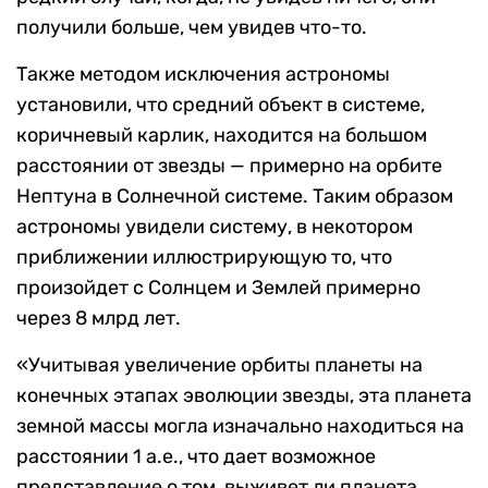
получили больше, чем увидев что-то.
Также методом исключения астрономы
установили, что средний объект в системе,
коричневый карлик, находится на большом
расстоянии от звезды — примерно на орбите
Нептуна в Солнечной системе. Таким образом
астрономы увидели систему, в некотором
приближении иллюстрирующую то, что
произойдет с Солнцем и Землей примерно
через 8 млрд лет.
«Учитывая увеличение орбиты планеты на
конечных этапах эволюции звезды, эта планета
земной массы могла изначально находиться на
расстоянии 1 а.е., что дает возможное
представление о том, выживет ли планета