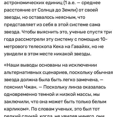
астрономических единиц (1 а.е. — среднее
расстояние от Солнца до Земли) от своей
звезды, но оставалось неясным, что
представляет из себя в этой системе сама
звезда. Чтобы выяснить это, ученые спустя три
года рассмотрели эту систему с помощью 10-
метрового телескопа Кека на Гавайях, но не
увидели в этом месте никакой звезды.
«Наши выводы основаны на исключении
альтернативных сценариев, поскольку обычная
звезда должна была быть легко замечена, —
пояснил Чжан. — Поскольку линза оказалась
одновременно темной и низкой массы, мы
заключили, что она может быть только белым
карликом». По словам ученых, это был тот
редкий случай, когда, не увидев ничего, они