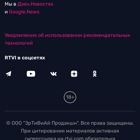
Мы в
Дзен.Новостях
и
Google.News
Уведомление об использовании рекомендательных
технологий
RTVI в соцсетях
18+
© ООО "ЭрТиВиАй Продакшн". Все права защищены.
При цитировании материалов активная
гиперссылка на rtvi.com обязательна