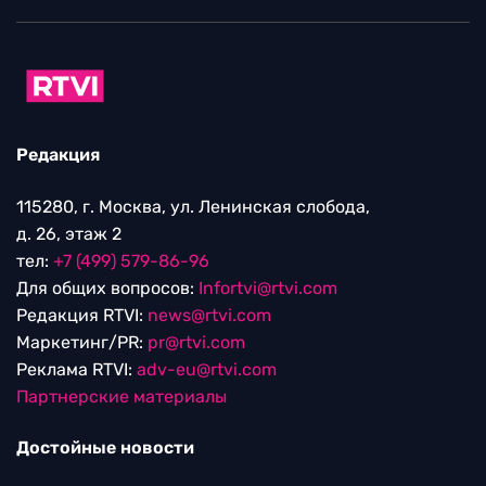
Редакция
115280, г. Москва, ул. Ленинская слобода,
д. 26, этаж 2
тел:
+7 (499) 579-86-96
Для общих вопросов:
Infortvi@rtvi.com
Редакция RTVI:
news@rtvi.com
Маркетинг/PR:
pr@rtvi.com
Реклама RTVI:
adv-eu@rtvi.com
Партнерские материалы
Достойные новости