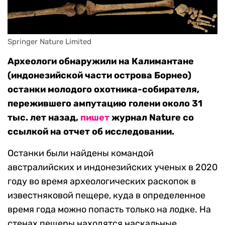
Springer Nature Limited
Археологи обнаружили на Калимантане
(индонезийской части острова Борнео)
останки молодого охотника-собирателя,
пережившего ампутацию голени около 31
тыс. лет назад,
пишет
журнал Nature со
ссылкой на отчет об исследовании.
Останки были найдены командой
австралийских и индонезийских ученых в 2020
году во время археологических раскопок в
известняковой пещере, куда в определенное
время года можно попасть только на лодке. На
стенах пещеры находятся наскальные