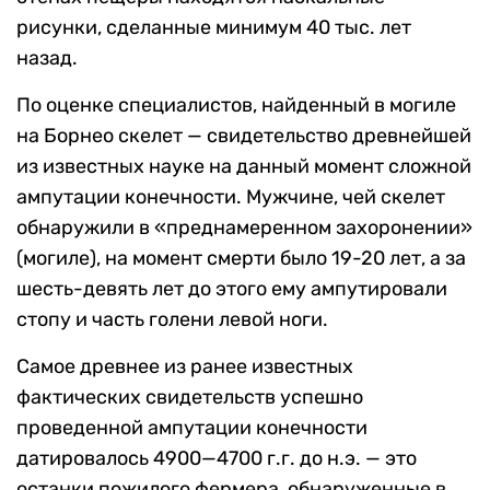
рисунки, сделанные минимум 40 тыс. лет
назад.
По оценке специалистов, найденный в могиле
на Борнео скелет — свидетельство древнейшей
из известных науке на данный момент сложной
ампутации конечности. Мужчине, чей скелет
обнаружили в «преднамеренном захоронении»
(могиле), на момент смерти было 19-20 лет, а за
шесть-девять лет до этого ему ампутировали
стопу и часть голени левой ноги.
Самое древнее из ранее известных
фактических свидетельств успешно
проведенной ампутации конечности
датировалось 4900—4700 г.г. до н.э. — это
останки пожилого фермера, обнаруженные в