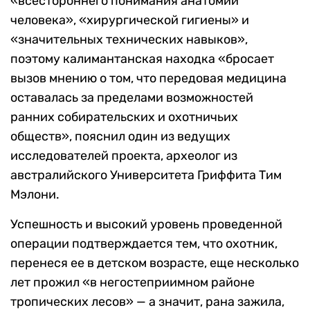
«всестороннего понимания анатомии
человека», «хирургической гигиены» и
«значительных технических навыков»,
поэтому калимантанская находка «бросает
вызов мнению о том, что передовая медицина
оставалась за пределами возможностей
ранних собирательских и охотничьих
обществ», пояснил один из ведущих
исследователей проекта, археолог из
австралийского Университета Гриффита Тим
Мэлони.
Успешность и высокий уровень проведенной
операции подтверждается тем, что охотник,
перенеся ее в детском возрасте, еще несколько
лет прожил «в негостеприимном районе
тропических лесов» — а значит, рана зажила,