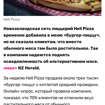
Hell Pizza
Новозеландская сеть пиццерий Hell Pizza
временно добавила в меню «бургер-пиццу»,
но не сказала клиентам, что вместо
обычного мяса там было растительное. Так
в компании надеются поднять
осведомленность об альтернативном мясе,
пишет
NZ Herald.
За неделю Hell Pizza продала около трех тысяч
«бургер-пицц» с котлетой средней прожарки.
Онлайн-опрос, который провела компания,
показал, что 70% клиентов не отличили вкус
растительного мяса от обычного.