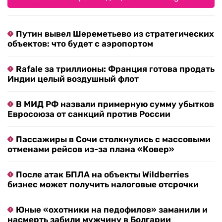
Путин вывел Шереметьево из стратегических
объектов: что будет с аэропортом
Rafale за триллионы: Франция готова продать
Индии целый воздушный флот
В МИД РФ назвали примерную сумму убытков
Евросоюза от санкций против России
Пассажиры в Сочи столкнулись с массовыми
отменами рейсов из-за плана «Ковер»
После атак БПЛА на объекты Wildberries
бизнес может получить налоговые отсрочки
Юные «охотники на педофилов» заманили и
насмерть забили мужчину в Болгарии