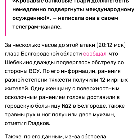
«Кровавые банковые твари должны быть
немедленно подвергнуты международному
осуждению!», — написала она в своем
телеграм-канале.
За несколько часов до этой атаки (20:12 мск)
глава Белгородской области
сообщал
, что
Шебекино дважды подверглось обстрелу со
стороны ВСУ. По его информации, ранения
разной степени тяжести получили 12 мирных
жителей. Одну женщину с поверхностным
осколочным ранением головы доставили в
городскую больницу №2 в Белгороде, также
травмы рук и ног получили двое мужчин,
отметил Гладков.
Также, по его данным, из-за обстрела