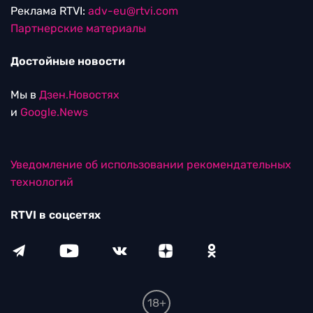
Реклама RTVI:
adv-eu@rtvi.com
Партнерские материалы
Достойные новости
Мы в
Дзен.Новостях
и
Google.News
Уведомление об использовании рекомендательных
технологий
RTVI в соцсетях
18+