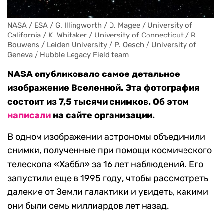
NASA / ESA / G. Illingworth / D. Magee / University of 
California / K. Whitaker / University of Connecticut / R. 
Bouwens / Leiden University / P. Oesch / University of 
Geneva / Hubble Legacy Field team
NASA опубликовало самое детальное
изображение Вселенной. Эта фотография
состоит из 7,5 тысячи снимков. Об этом
написали
на сайте организации.
В одном изображении астрономы объединили
снимки, полученные при помощи космического
телескопа «Хаббл» за 16 лет наблюдений. Его
запустили еще в 1995 году, чтобы рассмотреть
далекие от Земли галактики и увидеть, какими
они были семь миллиардов лет назад.