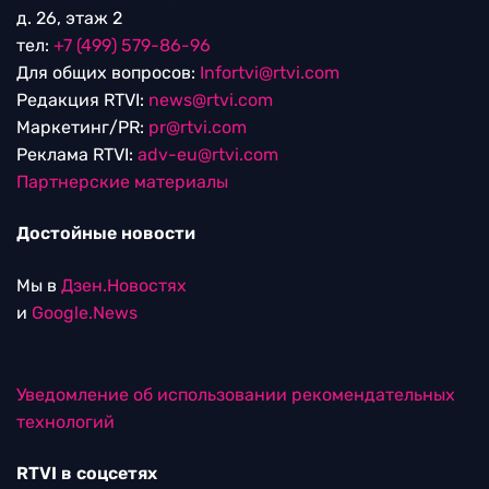
д. 26, этаж 2
тел:
+7 (499) 579-86-96
Для общих вопросов:
Infortvi@rtvi.com
Редакция RTVI:
news@rtvi.com
Маркетинг/PR:
pr@rtvi.com
Реклама RTVI:
adv-eu@rtvi.com
Партнерские материалы
Достойные новости
Мы в
Дзен.Новостях
и
Google.News
Уведомление об использовании рекомендательных
технологий
RTVI в соцсетях