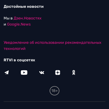
Достойные новости
Мы в
Дзен.Новостях
и
Google.News
Уведомление об использовании рекомендательных
технологий
RTVI в соцсетях
18+