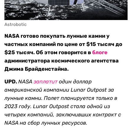
Astrobotic
NASA готово покупать лунные камни у
частных компаний по цене от $15 тысяч до
$25 тысяч. Об этом говорится в
блоге
администратора космического агентства
Джима Брайденстайна.
UPD.
NASA
заплатит
один доллар
американской компании Lunar Outpost за
лунные камни. Полет планируется только в
2023 году. Lunar Outpost стала одной из
четырех компаний, заключивших контракт с
NASA на сбор лунных ресурсов.