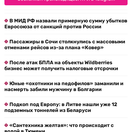
В МИД РФ назвали примерную сумму убытков
Евросоюза от санкций против России
Пассажиры в Сочи столкнулись с массовыми
отменами рейсов из-за плана «Ковер»
После атак БПЛА на объекты Wildberries
бизнес может получить налоговые отсрочки
Юные «охотники на педофилов» заманили и
насмерть забили мужчину в Болгарии
Подкоп под Европу: в Литве нашли уже 12
подземных тоннелей из Беларуси
«Сантехника желтая»: что происходит с
водой в Тюмени