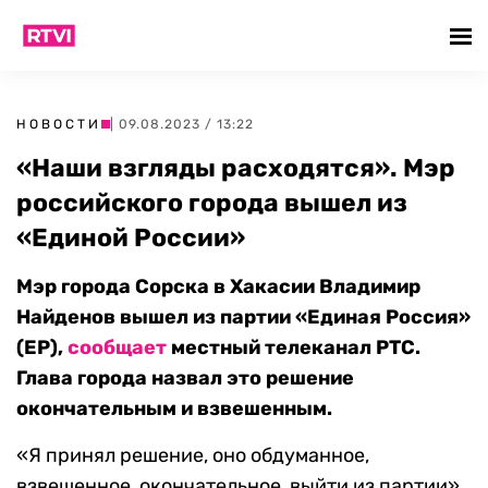
НОВОСТИ
| 09.08.2023 / 13:22
«Наши взгляды расходятся». Мэр
российского города вышел из
«Единой России»
Мэр города Сорска в Хакасии Владимир
Найденов вышел из партии «Единая Россия»
(ЕР),
сообщает
местный телеканал РТС.
Глава города назвал это решение
окончательным и взвешенным.
«Я принял решение, оно обдуманное,
взвешенное, окончательное, выйти из партии»,