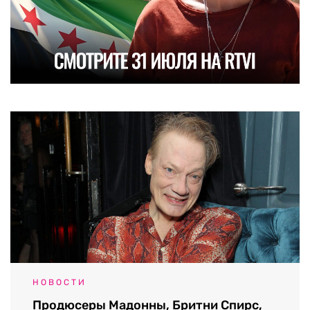
НОВОСТИ
Продюсеры Мадонны, Бритни Спирс,