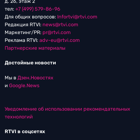
д. 26, этаж 2
тел:
+7 (499) 579-86-96
Для общих вопросов:
Infortvi@rtvi.com
Редакция RTVI:
news@rtvi.com
Маркетинг/PR:
pr@rtvi.com
Реклама RTVI:
adv-eu@rtvi.com
Партнерские материалы
Достойные новости
Мы в
Дзен.Новостях
и
Google.News
Уведомление об использовании рекомендательных
технологий
RTVI в соцсетях