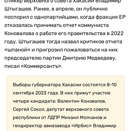
спикер верховного совета Хакасии Владимир
Штыгашев. Ранее, в апреле, он публично
поспорил с однопартийцами, когда фракция ЕР
отказалась принимать отчет коммуниста
Коновалова о работе его правительства в 2022
году. Штыгашев тогда назвал критиков отчета
«шпаной» и пригрозил пожаловаться на них
председателю партии Дмитрию Медведеву,
писал «Коммерсантъ».
Выборы губернатора Хакасии состоятся 8-10
сентября 2023 года. В них примут участие
четыре кандидата: Валентин Коновалов,
Сергей Сокол, депутат верховного совета
республики от ЛДПР Михаил Молчанов и
гендиректор авиазавода «Ирбис» Владимир