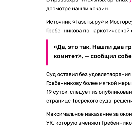
досмотре нашли кокаин.
Источник «Газеты.ру» и Мосгор
Гребенникова по наркотической 
«Да, это так. Нашли два 
комитет», — сообщил собе
Суд оставил без удовлетворения
Гребенникову более мягкой меры 
19 суток, следует из опубликов
странице Тверского суда, решени
Максимальное наказание за окон
УК, которую вменяют Гребенников