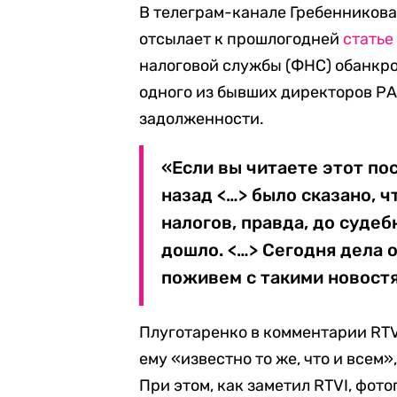
В телеграм-канале Гребенникова 
отсылает к прошлогодней
статье
налоговой службы (ФНС) обанкро
одного из бывших директоров РА
задолженности.
«Если вы читаете этот пос
назад <…> было сказано, ч
налогов, правда, до судеб
дошло. <…> Сегодня дела о
поживем с такими новост
Плуготаренко в комментарии RTV
ему «известно то же, что и всем»,
При этом, как заметил RTVI, фот