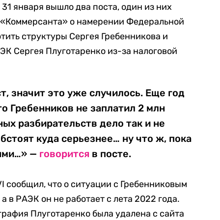
31 января вышло два поста, один из них
«Коммерсанта» о намерении Федеральной
тить структуры Сергея Гребенникова и
ЭК Сергея Плуготаренко из-за налоговой
т, значит это уже случилось. Еще год
то Гребенников не заплатил 2 млн
ных разбирательств дело так и не
бстоят куда серьезнее… ну что ж, пока
ями…» —
говорится
в посте.
I сообщил, что о ситуации с Гребенниковым
 а в РАЭК он не работает с лета 2022 года.
ография Плуготаренко была удалена с сайта