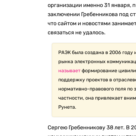
организации именно 31 января, 
заключении Гребенникова под стр
что сайтом и новостями занимае
связаться не удалось.
РАЭК была создана в 2006 году 
рынка электронных коммуникац
называет
формирование цивили
поддержку проектов в отраслев
нормативно-правового поля по 
частности, она привлекает вни
Рунета.
Сергею Гребенникову 38 лет. В 