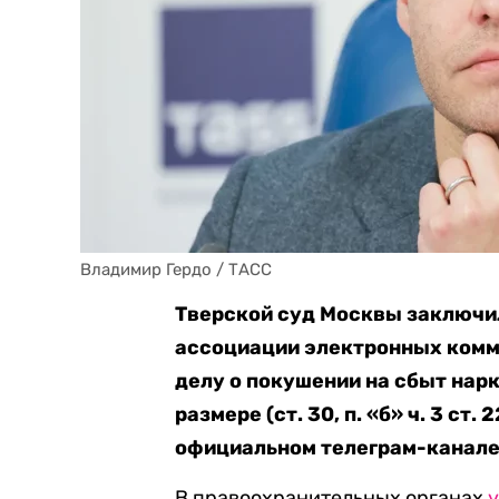
Владимир Гердо / ТАСС
Тверской суд Москвы заключи
ассоциации электронных комм
делу о покушении на сбыт нар
размере (ст. 30, п. «б» ч. 3 ст. 
официальном телеграм-канале
В правоохранительных органах