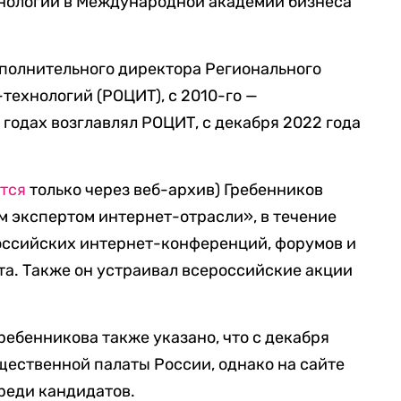
нологий в Международной академии бизнеса
сполнительного директора Регионального
технологий (РОЦИТ), с 2010-го —
 годах возглавлял РОЦИТ, с декабря 2022 года
тся
только через веб-архив) Гребенников
м экспертом интернет-отрасли», в течение
российских интернет-конференций, форумов и
ета. Также он устраивал всероссийские акции
ребенникова также указано, что с декабря
бщественной палаты России, однако на сайте
реди кандидатов.