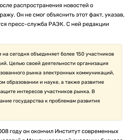
после распространения новостей о
ажу. Он не смог объяснить этот факт, указав,
тся пресс-служба РАЭК. С ней редакции
и на сегодня объединяет более 150 участников
ий. Целью своей деятельности организация
зованного рынка электронных коммуникаций,
ом образовании и науке, а также развитие
защите интересов участников рынка. В
мание государства к проблемам развития
2008 году он окончил Институт современных