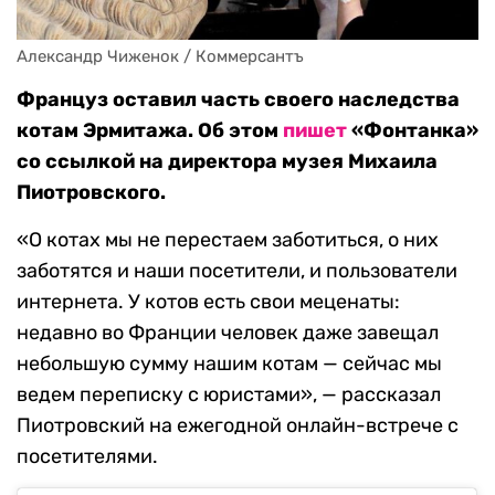
Александр Чиженок / Коммерсантъ
Француз оставил часть своего наследства
котам Эрмитажа. Об этом
пишет
«Фонтанка»
со ссылкой на директора музея Михаила
Пиотровского.
«О котах мы не перестаем заботиться, о них
заботятся и наши посетители, и пользователи
интернета. У котов есть свои меценаты:
недавно во Франции человек даже завещал
небольшую сумму нашим котам — сейчас мы
ведем переписку с юристами», — рассказал
Пиотровский на ежегодной онлайн-встрече с
посетителями.