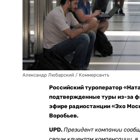
Александр Любарский / Коммерсантъ
Российский туроператор «Ната
подтвержденные туры из-за фи
эфире радиостанции «Эхо Мо
Воробьев.
UPD.
Президент компании сообщ
своим клиентам компенсации, в