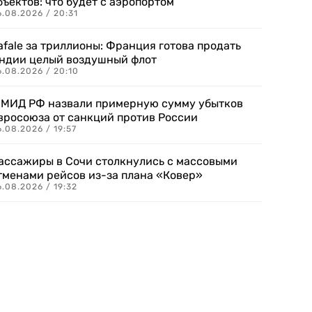
бъектов: что будет с аэропортом
.08.2026 / 20:31
afale за триллионы: Франция готова продать
ндии целый воздушный флот
6.08.2026 / 20:10
 МИД РФ назвали примерную сумму убытков
вросоюза от санкций против России
.08.2026 / 19:57
ассажиры в Сочи столкнулись с массовыми
тменами рейсов из-за плана «Ковер»
.08.2026 / 19:32