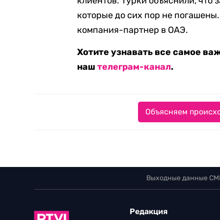
клиентов. Турки объяснили, что 
которые до сих пор не погашены.
компания-партнер в ОАЭ.
Хотите узнавать все самое ва
наш
телеграм-канал
.
Объясняем происхо
Выходные данные СМ
Редакция