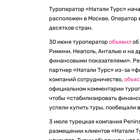
Туроператор «Натали Турс» нача
расположен в Москве. Оператор 
десятков стран.
30 июня туроператор
объявил
об
Римини, Неаполь, Анталью и на 
финансовыми показателями». Ре
партнер «Натали Турс» из-за «
компаний сотрудничество,
объя
официальном комментарии туро
чтобы «стабилизировать финанс
успели купить туры, пообещали в
3 июля турецкая компания Penins
размещении клиентов «Натали Ту