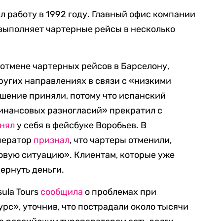
л работу в 1992 году. Главный офис компании
выполняет чартерные рейсы в несколько
 отмене чартерных рейсов в Барселону,
других направлениях в связи с «низкими
шение приняли, потому что испанский
финансовых разногласий» прекратил с
снял
у себя в фейсбуке Воробьев. В
ператор
признал
, что чартеры отменили,
овую ситуацию». Клиентам, которые уже
ернуть деньги.
ula Tours
сообщила
о проблемах при
рс», уточнив, что пострадали около тысячи