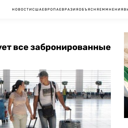
НОВОСТИ
США
ЕВРОПА
ЕВРАЗИЯ
ОБЪЯСНЯЕМ
МНЕНИЯ
В
ует все забронированные