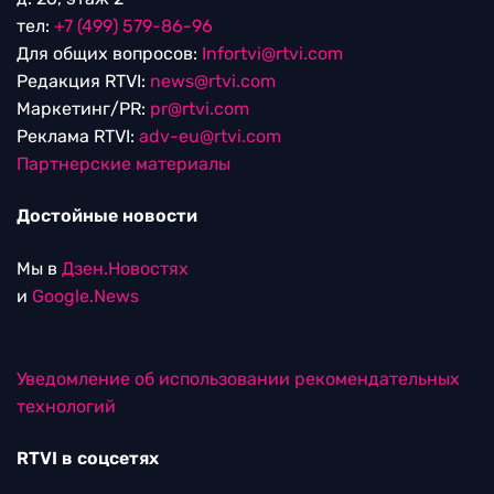
тел:
+7 (499) 579-86-96
Для общих вопросов:
Infortvi@rtvi.com
Редакция RTVI:
news@rtvi.com
Маркетинг/PR:
pr@rtvi.com
Реклама RTVI:
adv-eu@rtvi.com
Партнерские материалы
Достойные новости
Мы в
Дзен.Новостях
и
Google.News
Уведомление об использовании рекомендательных
технологий
RTVI в соцсетях