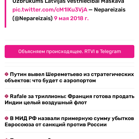
Uzbrukums Latvijas vēstniecībai Maskavā
pic.twitter.com/cM1lKu3VjA
— Nepareizais
(@Nepareizais)
9 мая 2018 г.
Объясняем происходящее. RTVI в Telegram
Путин вывел Шереметьево из стратегических
объектов: что будет с аэропортом
Rafale за триллионы: Франция готова продать
Индии целый воздушный флот
В МИД РФ назвали примерную сумму убытков
Евросоюза от санкций против России