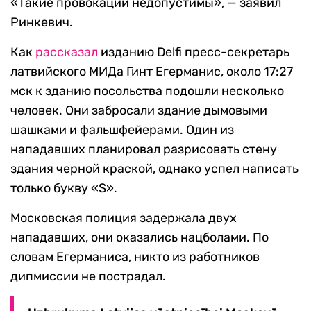
«Такие провокации недопустимы», — заявил
Ринкевич.
Как
рассказал
изданию Delfi пресс-секретарь
латвийского МИДа Гинт Егерманис, около 17:27
мск к зданию посольства подошли несколько
человек. Они забросали здание дымовыми
шашками и фальшфейерами. Один из
нападавших планировал разрисовать стену
здания черной краской, однако успел написать
только букву «S».
Московская полиция задержала двух
нападавших, они оказались нацболами. По
словам Егерманиса, никто из работников
дипмиссии не пострадал.