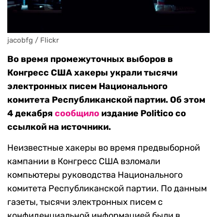
jacobfg / Flickr
Во время промежуточных выборов в
Конгресс США хакеры украли тысячи
электронных писем Национального
комитета Республиканской партии. Об этом
4 декабря
сообщило
издание Politico со
ссылкой на источники.
Неизвестные хакеры во время предвыборной
кампании в Конгресс США взломали
компьютеры руководства Национального
комитета Республиканской партии. По данным
газеты, тысячи электронных писем с
конфиденциальной информацией были в