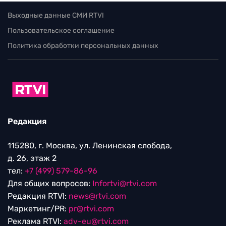
Выходные данные СМИ RTVI
Пользовательское соглашение
Политика обработки персональных данных
Редакция
115280, г. Москва, ул. Ленинская слобода,
д. 26, этаж 2
тел:
+7 (499) 579-86-96
Для общих вопросов:
Infortvi@rtvi.com
Редакция RTVI:
news@rtvi.com
Маркетинг/PR:
pr@rtvi.com
Реклама RTVI:
adv-eu@rtvi.com