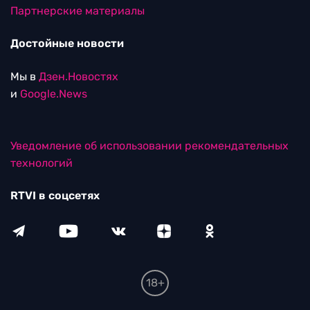
Партнерские материалы
Достойные новости
Мы в
Дзен.Новостях
и
Google.News
Уведомление об использовании рекомендательных
технологий
RTVI в соцсетях
18+