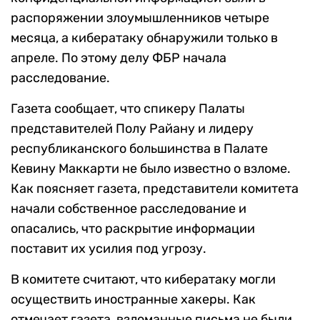
распоряжении злоумышленников четыре
месяца, а кибератаку обнаружили только в
апреле. По этому делу ФБР начала
расследование.
Газета сообщает, что спикеру Палаты
представителей Полу Райану и лидеру
республиканского большинства в Палате
Кевину Маккарти не было известно о взломе.
Как поясняет газета, представители комитета
начали собственное расследование и
опасались, что раскрытие информации
поставит их усилия под угрозу.
В комитете считают, что кибератаку могли
осуществить иностранные хакеры. Как
отмечает газета, взломанные письма не были