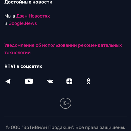
Достойные новости
Мы в
Дзен.Новостях
и
Google.News
Уведомление об использовании рекомендательных
технологий
RTVI в соцсетях
18+
© ООО "ЭрТиВиАй Продакшн". Все права защищены.