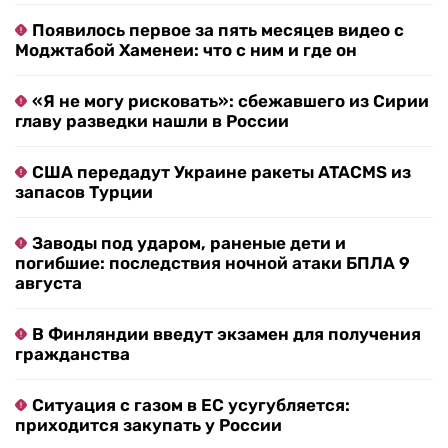
Появилось первое за пять месяцев видео с
Моджтабой Хаменеи: что с ним и где он
«Я не могу рисковать»: сбежавшего из Сирии
главу разведки нашли в России
США передадут Украине ракеты ATACMS из
запасов Турции
Заводы под ударом, раненые дети и
погибшие: последствия ночной атаки БПЛА 9
августа
В Финляндии введут экзамен для получения
гражданства
Ситуация с газом в ЕС усугубляется:
приходится закупать у России