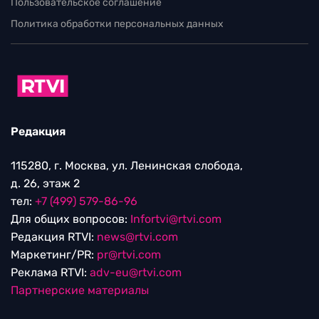
Пользовательское соглашение
Политика обработки персональных данных
Редакция
115280, г. Москва, ул. Ленинская слобода,
д. 26, этаж 2
тел:
+7 (499) 579-86-96
Для общих вопросов:
Infortvi@rtvi.com
Редакция RTVI:
news@rtvi.com
Маркетинг/PR:
pr@rtvi.com
Реклама RTVI:
adv-eu@rtvi.com
Партнерские материалы